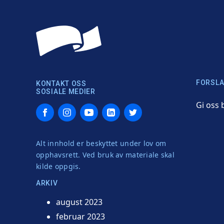
FORSLA
KONTAKT OSS
SOSIALE MEDIER
Gi oss 
Facebook
Instagram
YouTube
LinkedIn
Twitter
Alt innhold er beskyttet under lov om
opphavsrett. Ved bruk av materiale skal
kilde oppgis.
ARKIV
august 2023
februar 2023