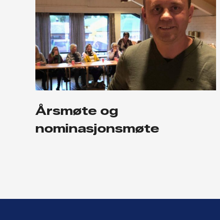
Årsmøte og
nominasjonsmøte