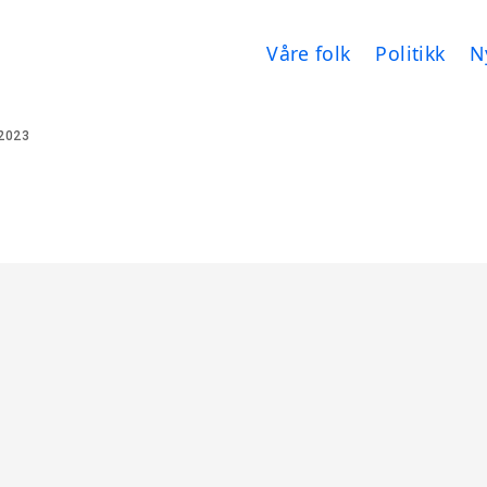
Våre folk
Politikk
N
2023