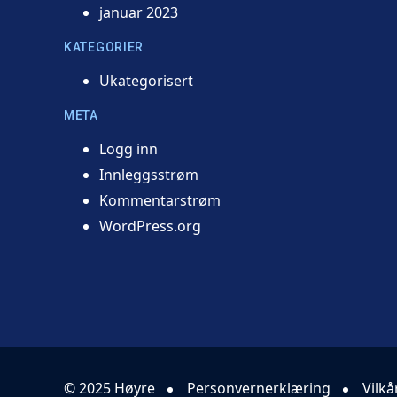
januar 2023
KATEGORIER
Ukategorisert
META
Logg inn
Innleggsstrøm
Kommentarstrøm
WordPress.org
© 2025 Høyre
Personvernerklæring
Vilkå