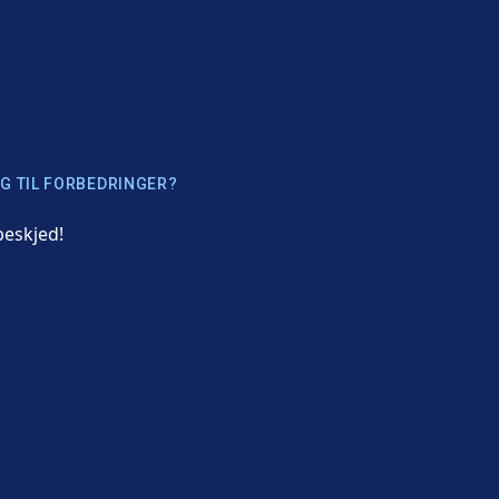
G TIL FORBEDRINGER?
beskjed!