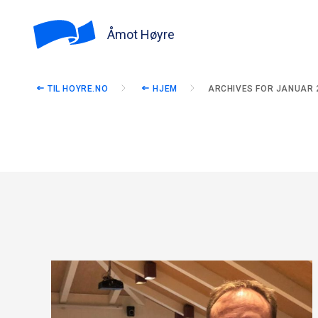
Åmot Høyre
TIL HOYRE.NO
HJEM
ARCHIVES FOR JANUAR 