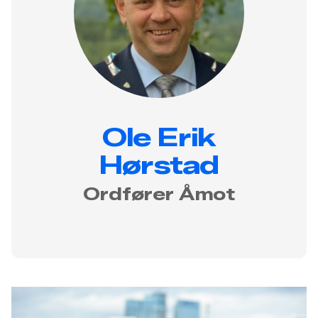
Ole Erik
Hørstad
Ordfører Åmot