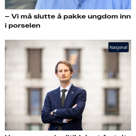
– Vi må slutte å pakke ungdom inn
i porselen
Nasjonal