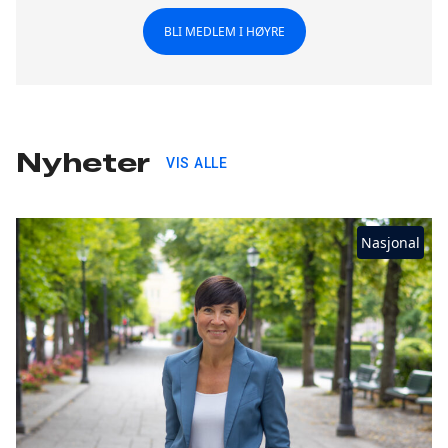
BLI MEDLEM I HØYRE
Nyheter
VIS ALLE
Nasjonal