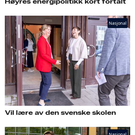
Høyres energipolitikk kort fortalt
Nasjonal
Vil lære av den svenske skolen
Nasjonal