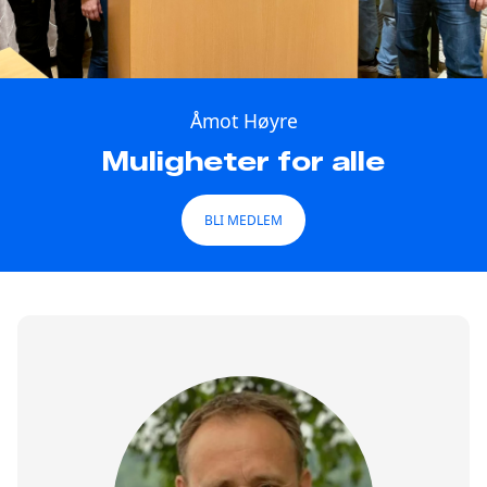
Åmot Høyre
Muligheter for alle
BLI MEDLEM