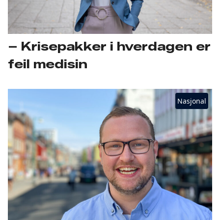
– Krisepakker i hverdagen er
feil medisin
Nasjonal