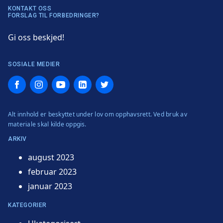
KONTAKT OSS
FORSLAG TIL FORBEDRINGER?
Gi oss beskjed!
SOSIALE MEDIER
Facebook
Instagram
YouTube
LinkedIn
Twitter
Alt innhold er beskyttet under lov om opphavsrett. Ved bruk av
materiale skal kilde oppgis.
ARKIV
august 2023
februar 2023
januar 2023
KATEGORIER