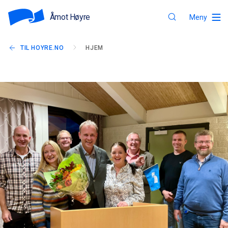
Åmot Høyre
Meny
TIL HOYRE.NO
HJEM