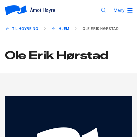
Åmot Høyre
Meny
TIL HOYRE.NO
HJEM
OLE ERIK HØRSTAD
Ole Erik Hørstad