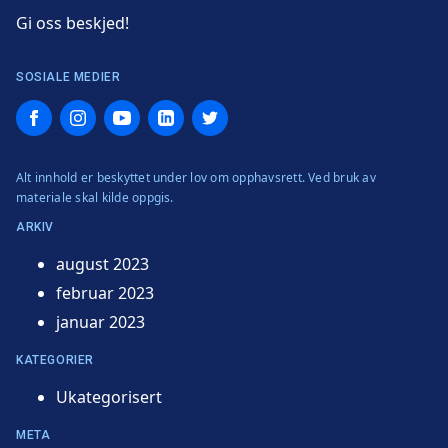
Gi oss beskjed!
SOSIALE MEDIER
Facebook
Instagram
YouTube
LinkedIn
Twitter
Alt innhold er beskyttet under lov om opphavsrett. Ved bruk av
materiale skal kilde oppgis.
ARKIV
august 2023
februar 2023
januar 2023
KATEGORIER
Ukategorisert
META