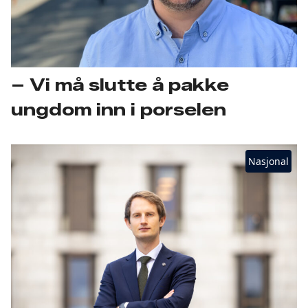
– Vi må slutte å pakke
ungdom inn i porselen
Nasjonal