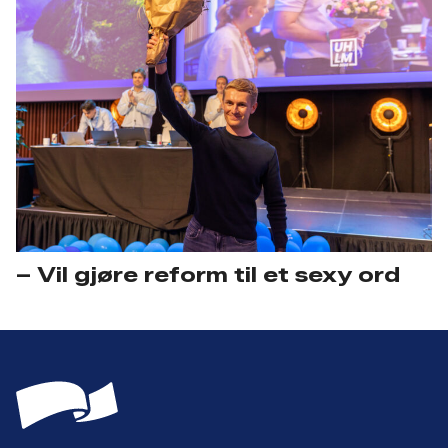
– Vil gjøre reform til et sexy ord