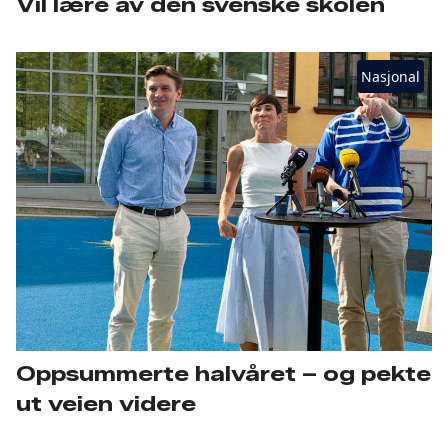
Vil lære av den svenske skolen
Nasjonal
Oppsummerte halvåret – og pekte
ut veien videre