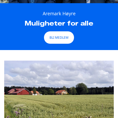
Aremark Høyre
Muligheter for alle
BLI MEDLEM