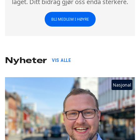
laget. Ditt bidrag gjør oss enda sterkere.
BLI MEDLEM I HØYRE
Nyheter
VIS ALLE
Nasjonal