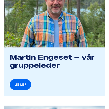
Martin Engeset – vår
gruppeleder
LES MER