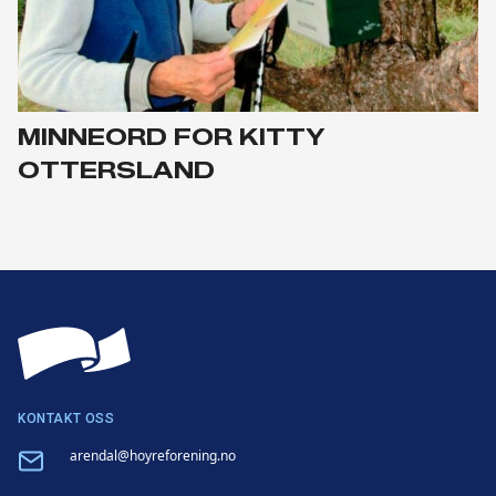
MINNEORD FOR KITTY
OTTERSLAND
KONTAKT OSS
Email
arendal@hoyreforening.no