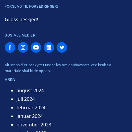
FORSLAG TIL FORBEDRINGER?
Gi oss beskjed!
SOSIALE MEDIER
Facebook
Instagram
YouTube
LinkedIn
Twitter
Alt innhold er beskyttet under lov om opphavsrett. Ved bruk av
materiale skal kilde oppgis.
ARKIV
august 2024
juli 2024
februar 2024
januar 2024
november 2023