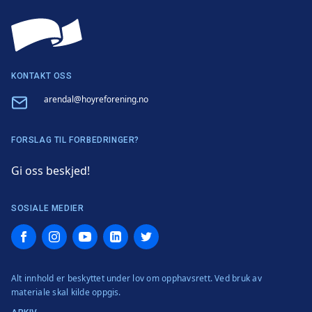
KONTAKT OSS
Email
arendal@hoyreforening.no
FORSLAG TIL FORBEDRINGER?
Gi oss beskjed!
SOSIALE MEDIER
Facebook
Instagram
YouTube
LinkedIn
Twitter
Alt innhold er beskyttet under lov om opphavsrett. Ved bruk av
materiale skal kilde oppgis.