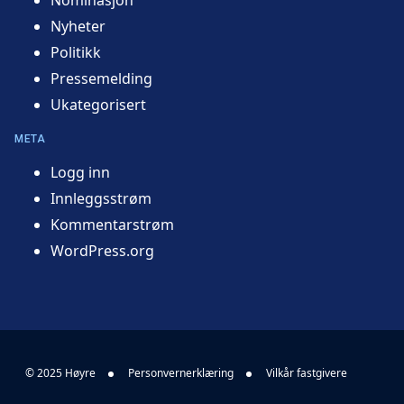
Nominasjon
Nyheter
Politikk
Pressemelding
Ukategorisert
META
Logg inn
Innleggsstrøm
Kommentarstrøm
WordPress.org
© 2025 Høyre
Personvernerklæring
Vilkår fastgivere