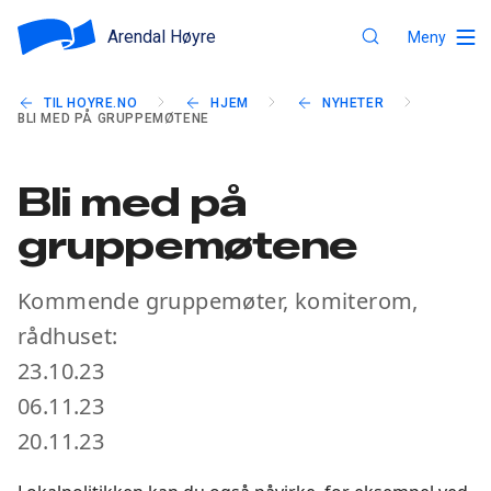
Arendal Høyre
Meny
TIL HOYRE.NO
HJEM
NYHETER
BLI MED PÅ GRUPPEMØTENE
Bli med på
gruppemøtene
Kommende gruppemøter, komiterom,
rådhuset:
23.10.23
06.11.23
20.11.23