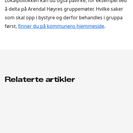
Lokalpolitikken kan du også påvirke, for eksempel ved
å delta på Arendal Høyres gruppemøter. Hvilke saker
som skal opp i bystyre og derfor behandles i gruppa
først,
finner du på kommunens hjemmeside
.
Relaterte artikler