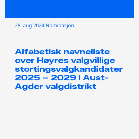
28. aug 2024
Nominasjon
Alfabetisk navneliste
over Høyres valgvillige
stortingsvalgkandidater
2025 – 2029 i Aust-
Agder valgdistrikt