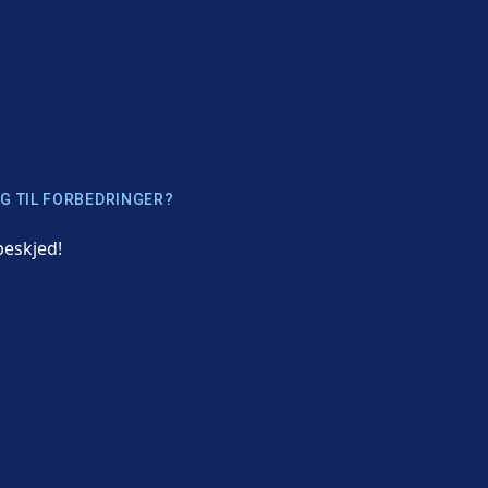
G TIL FORBEDRINGER?
beskjed!