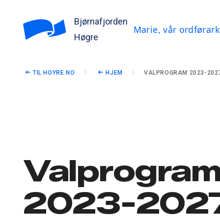
Bjørnafjorden
Marie, vår ordførar
Høgre
TIL HOYRE.NO
HJEM
VALPROGRAM 2023-202
Valprogra
2023-202