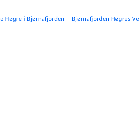
ste Høgre i Bjørnafjorden
Bjørnafjorden Høgres Ve