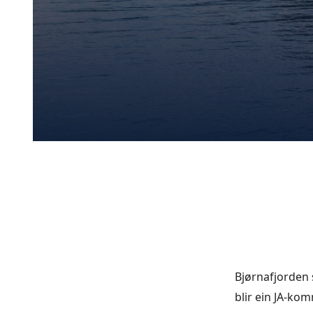
Bjørnafjorden 
blir ein JA-kom