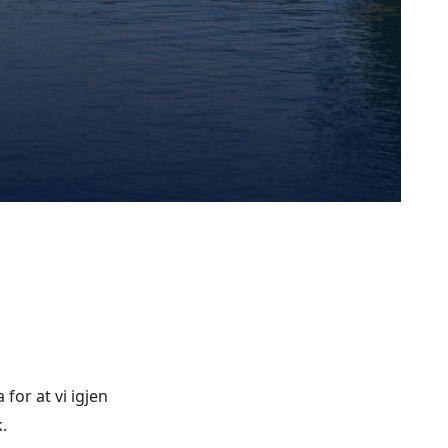
for at vi igjen
.