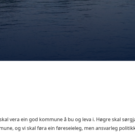
skal vera ein god kommune å bu og leva i. Høgre skal sørgja 
mune, og vi skal føra ein føreseieleg, men ansvarleg politikk