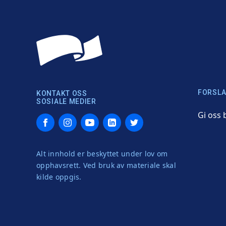
FORSLA
KONTAKT OSS
SOSIALE MEDIER
Gi oss 
Facebook
Instagram
YouTube
LinkedIn
Twitter
Alt innhold er beskyttet under lov om
opphavsrett. Ved bruk av materiale skal
kilde oppgis.