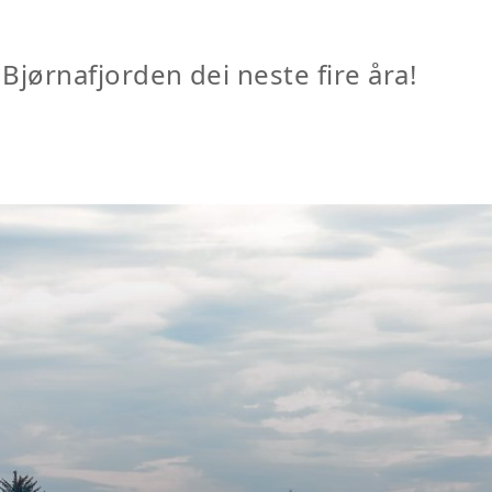
 Bjørnafjorden dei neste fire åra!