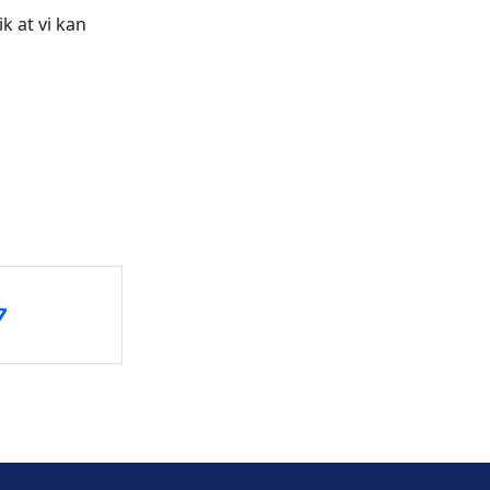
 at vi kan
7