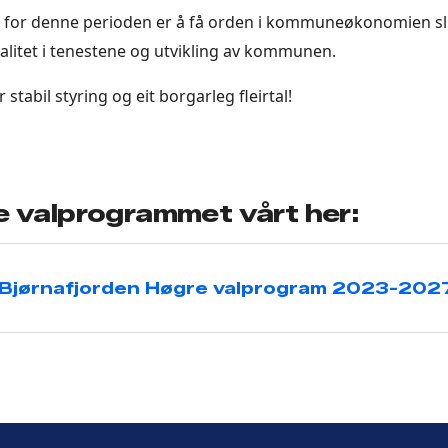
for denne perioden er å få orden i kommuneøkonomien slik
alitet i tenestene og utvikling av kommunen.
stabil styring og eit borgarleg fleirtal!
le valprogrammet vårt her:
Bjørnafjorden Høgre valprogram 2023-202