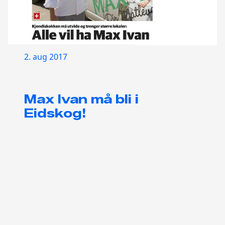
2. aug 2017
Max Ivan må bli i
Eidskog!