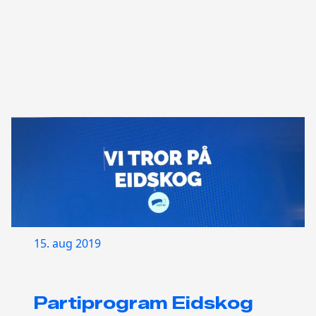
15. aug 2019
Partiprogram Eidskog