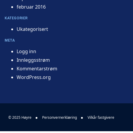
februar 2016
KATEGORIER
Ukategorisert
META
Logg inn
Innleggsstrøm
Kommentarstrøm
WordPress.org
© 2025 Høyre
Personvernerklæring
Vilkår fastgivere