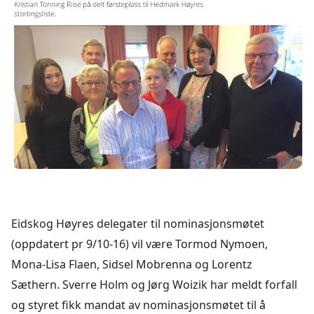
Eidskog Høyres delegater til nominasjonsmøtet
(oppdatert pr 9/10-16) vil være Tormod Nymoen,
Mona-Lisa Flaen, Sidsel Mobrenna og Lorentz
Sæthern. Sverre Holm og Jørg Woizik har meldt forfall
og styret fikk mandat av nominasjonsmøtet til å