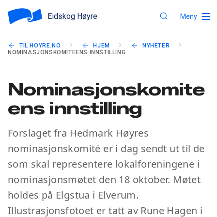
Eidskog Høyre
Meny
TIL HOYRE.NO
HJEM
NYHETER
NOMINASJONSKOMITEENS INNSTILLING
Nominasjonskomite
ens innstilling
Forslaget fra Hedmark Høyres
nominasjonskomité er i dag sendt ut til de
som skal representere lokalforeningene i
nominasjonsmøtet den 18 oktober. Møtet
holdes på Elgstua i Elverum.
Illustrasjonsfotoet er tatt av Rune Hagen i