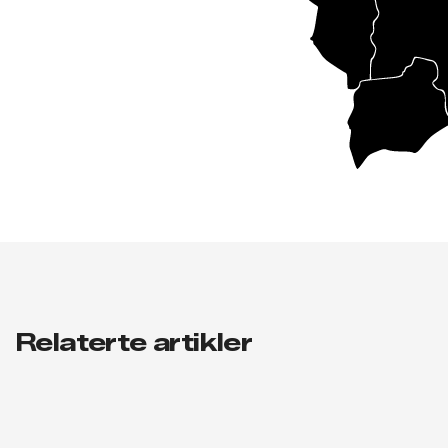
2
5
Relaterte artikler