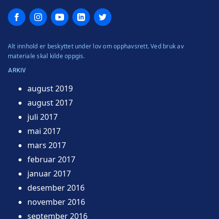
Facebook
Instagram
YouTube
LinkedIn
Twitter
Alt innhold er beskyttet under lov om opphavsrett. Ved bruk av
materiale skal kilde oppgis.
ARKIV
august 2019
august 2017
juli 2017
mai 2017
mars 2017
februar 2017
januar 2017
desember 2016
november 2016
september 2016