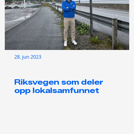
28. jun 2023
Riksvegen som deler
opp lokalsamfunnet