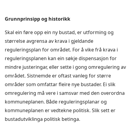
Grunnprinsipp og historikk
Skal ein føre opp ein ny bustad, er utforming og
størrelse avgrensa av krava i gjeldande
reguleringsplan for området. For å vike frå krava i
reguleringsplanen kan ein søkje dispensasjon for
mindre justeringar, eller sette i gong omregulering av
området. Sistnemde er oftast vanleg for større
områder som omfattar fleire nye bustader. Ei slik
omregulering må vere i samsvar med den overordna
kommuneplanen. Både reguleringsplanar og
kommuneplanen er vedtekne politisk. Slik sett er
bustadutviklinga politisk betinga.