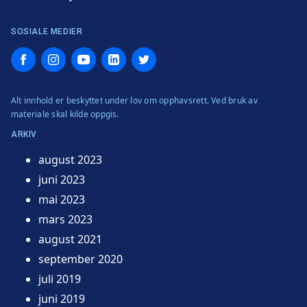
SOSIALE MEDIER
Facebook
Instagram
YouTube
LinkedIn
Twitter
Alt innhold er beskyttet under lov om opphavsrett. Ved bruk av
materiale skal kilde oppgis.
ARKIV
august 2023
juni 2023
mai 2023
mars 2023
august 2021
september 2020
juli 2019
juni 2019