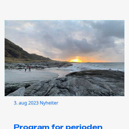
3. aug 2023
Nyheiter
Program for perioden