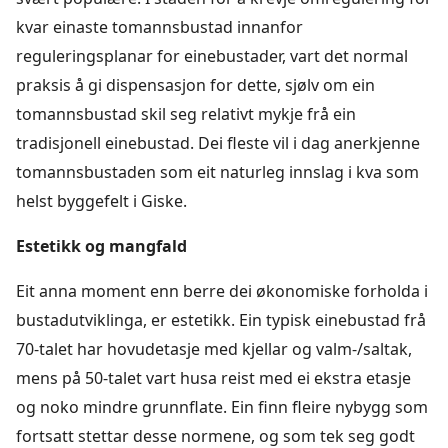
kvar einaste tomannsbustad innanfor
reguleringsplanar for einebustader, vart det normal
praksis å gi dispensasjon for dette, sjølv om ein
tomannsbustad skil seg relativt mykje frå ein
tradisjonell einebustad. Dei fleste vil i dag anerkjenne
tomannsbustaden som eit naturleg innslag i kva som
helst byggefelt i Giske.
Estetikk og mangfald
Eit anna moment enn berre dei økonomiske forholda i
bustadutviklinga, er estetikk. Ein typisk einebustad frå
70-talet har hovudetasje med kjellar og valm-/saltak,
mens på 50-talet vart husa reist med ei ekstra etasje
og noko mindre grunnflate. Ein finn fleire nybygg som
fortsatt stettar desse normene, og som tek seg godt