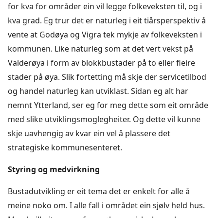
for kva for områder ein vil legge folkeveksten til, og i
kva grad. Eg trur det er naturleg i eit tiårsperspektiv å
vente at Godøya og Vigra tek mykje av folkeveksten i
kommunen. Like naturleg som at det vert vekst på
Valderøya i form av blokkbustader på to eller fleire
stader på øya. Slik fortetting må skje der servicetilbod
og handel naturleg kan utviklast. Sidan eg alt har
nemnt Ytterland, ser eg for meg dette som eit område
med slike utviklingsmoglegheiter. Og dette vil kunne
skje uavhengig av kvar ein vel å plassere det
strategiske kommunesenteret.
Styring og medvirkning
Bustadutvikling er eit tema det er enkelt for alle å
meine noko om. I alle fall i området ein sjølv held hus.