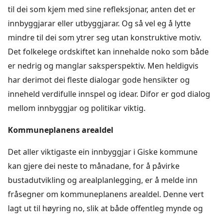
til dei som kjem med sine refleksjonar, anten det er
innbyggjarar eller utbyggjarar. Og så vel eg å lytte
mindre til dei som ytrer seg utan konstruktive motiv.
Det folkelege ordskiftet kan innehalde noko som både
er nedrig og manglar saksperspektiv. Men heldigvis
har derimot dei fleste dialogar gode hensikter og
inneheld verdifulle innspel og idear. Difor er god dialog
mellom innbyggjar og politikar viktig.
Kommuneplanens arealdel
Det aller viktigaste ein innbyggjar i Giske kommune
kan gjere dei neste to månadane, for å påvirke
bustadutvikling og arealplanlegging, er å melde inn
fråsegner om kommuneplanens arealdel. Denne vert
lagt ut til høyring no, slik at både offentleg mynde og