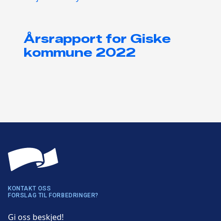
Årsrapport for Giske
kommune 2022
KONTAKT OSS
FORSLAG TIL FORBEDRINGER?
Gi oss beskjed!