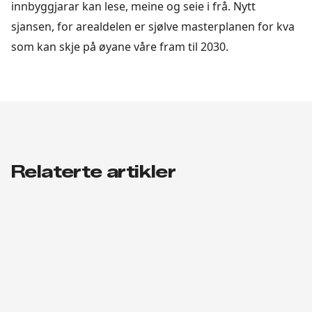
innbyggjarar kan lese, meine og seie i frå. Nytt
sjansen, for arealdelen er sjølve masterplanen for kva
som kan skje på øyane våre fram til 2030.
Relaterte artikler