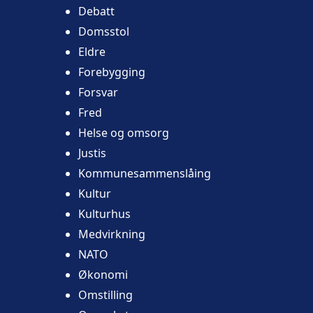
Debatt
Domsstol
Eldre
Forebygging
Forsvar
Fred
Helse og omsorg
Justis
Kommunesammenslåing
Kultur
Kulturhus
Medvirkning
NATO
Økonomi
Omstilling