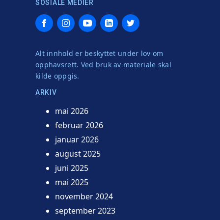
SOSIALE MEDIER
Facebook
Instagram
YouTube
LinkedIn
Twitter
Alt innhold er beskyttet under lov om
opphavsrett. Ved bruk av materiale skal
kilde oppgis.
ARKIV
mai 2026
februar 2026
januar 2026
august 2025
juni 2025
mai 2025
november 2024
september 2023