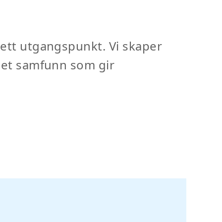
sett utgangspunkt. Vi skaper
å et samfunn som gir