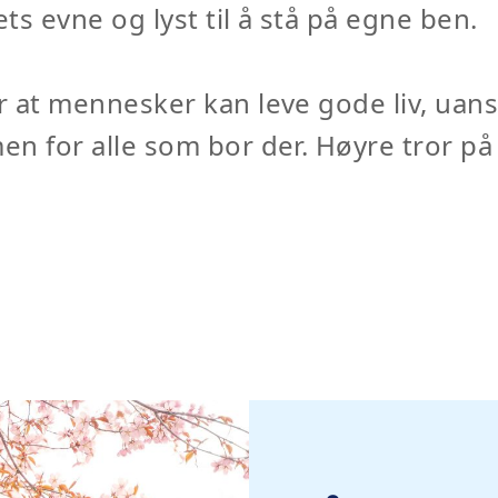
s evne og lyst til å stå på egne ben.
r at mennesker kan leve gode liv, uan
en for alle som bor der. Høyre tror p