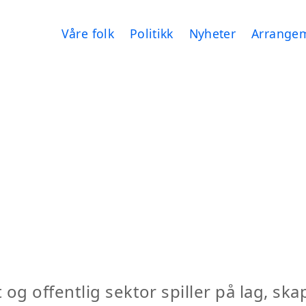
Våre folk
Politikk
Nyheter
Arrange
et og offentlig sektor spiller på lag, s