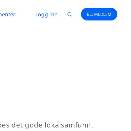
menter
Logg inn
BLI MEDLEM
kapes det gode lokalsamfunn.