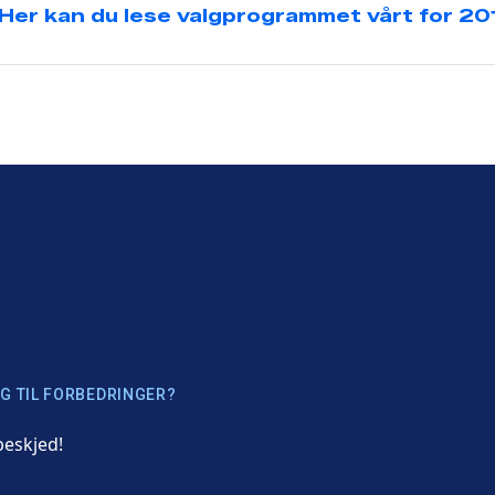
Her kan du lese valgprogrammet vårt for 2
G TIL FORBEDRINGER?
beskjed!