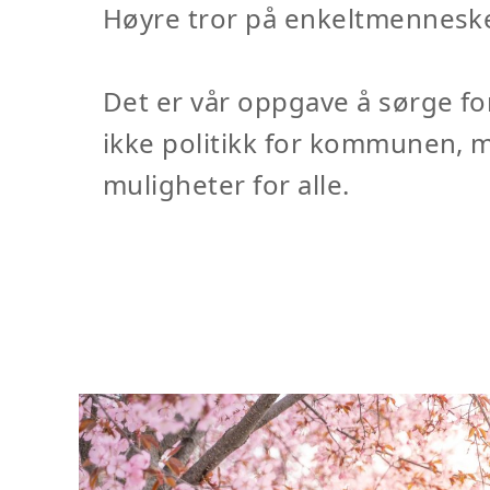
Høyre tror på enkeltmennesket
Det er vår oppgave å sørge fo
ikke politikk for kommunen, m
muligheter for alle.