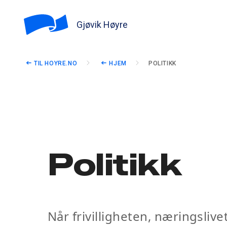
Gjøvik Høyre
TIL HOYRE.NO
HJEM
POLITIKK
Politikk
Når frivilligheten, næringsliv