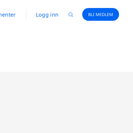
menter
Logg inn
BLI MEDLEM