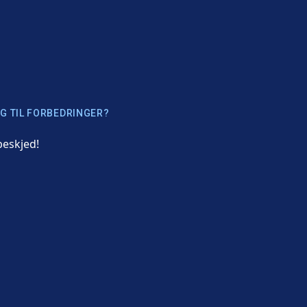
G TIL FORBEDRINGER?
beskjed!