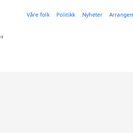
Våre folk
Politikk
Nyheter
Arrange
18