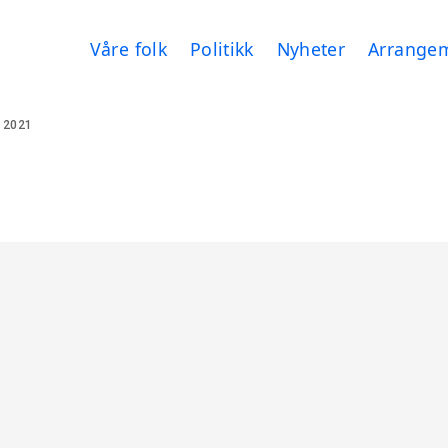
Våre folk
Politikk
Nyheter
Arrange
 2021