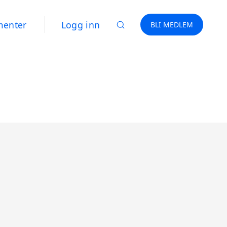
menter
Logg inn
BLI MEDLEM