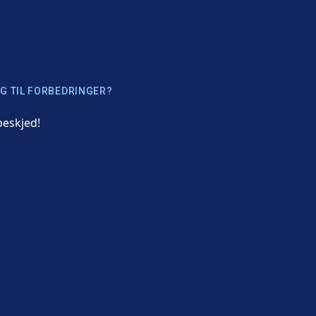
G TIL FORBEDRINGER?
beskjed!