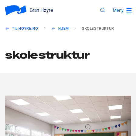
Gran Høyre
Meny
TIL HOYRE.NO
HJEM
SKOLESTRUKTUR
skolestruktur