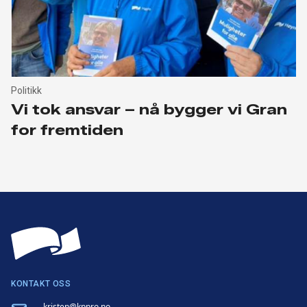
Politikk
Vi tok ansvar – nå bygger vi Gran
for fremtiden
KONTAKT OSS
kristen@kppro.no