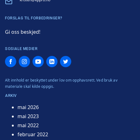
Email
FORSLAG TIL FORBEDRINGER?
Gi oss beskjed!
SOSIALE MEDIER
Facebook
Instagram
YouTube
LinkedIn
Twitter
Alt innhold er beskyttet under lov om opphavsrett. Ved bruk av
materiale skal kilde oppgis.
ARKIV
mai 2026
mai 2023
mai 2022
februar 2022