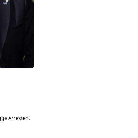
gge Arresten,