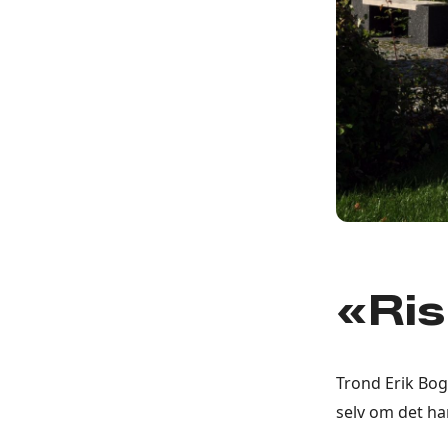
«Ris
Trond Erik Bog
selv om det har