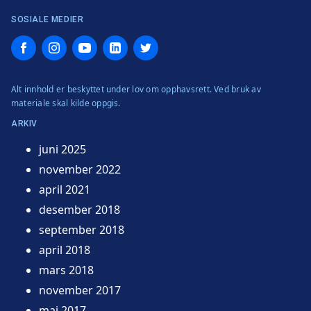
SOSIALE MEDIER
Facebook
Instagram
YouTube
LinkedIn
Twitter
Alt innhold er beskyttet under lov om opphavsrett. Ved bruk av
materiale skal kilde oppgis.
ARKIV
juni 2025
november 2022
april 2021
desember 2018
september 2018
april 2018
mars 2018
november 2017
mai 2017