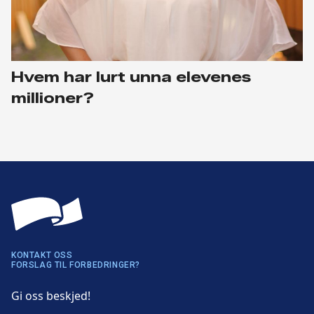
Hvem har lurt unna elevenes
millioner?
KONTAKT OSS
FORSLAG TIL FORBEDRINGER?
Gi oss beskjed!