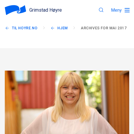
Grimstad Høyre
Meny
TIL HOYRE.NO
HJEM
ARCHIVES FOR MAI 2017