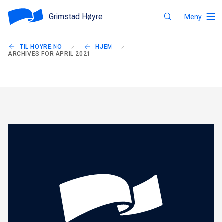
Grimstad Høyre
Meny
TIL HOYRE.NO
HJEM
ARCHIVES FOR APRIL 2021