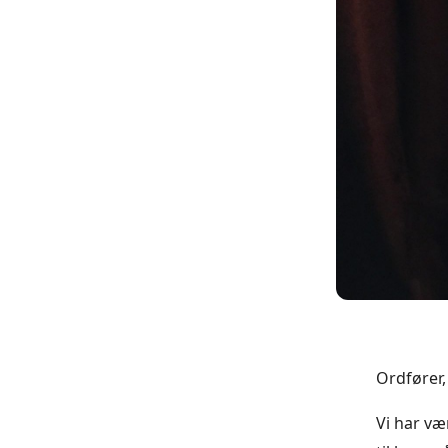
Ordfører
Vi har væ