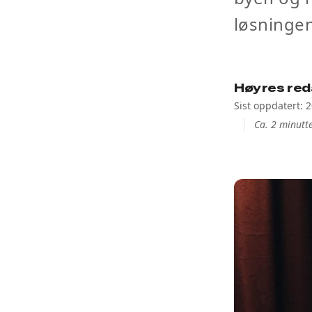
løsningen
Høyres red
Sist oppdatert: 
Ca. 2 minutte