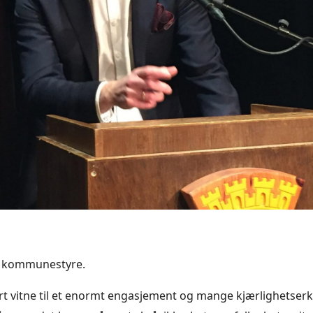
, kommunestyre.
rt vitne til et enormt engasjement og mange kjærlighetser