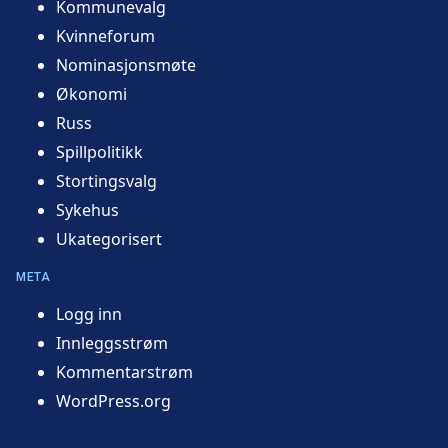
Kommunevalg
Kvinneforum
Nominasjonsmøte
Økonomi
Russ
Spillpolitikk
Stortingsvalg
Sykehus
Ukategorisert
META
Logg inn
Innleggsstrøm
Kommentarstrøm
WordPress.org