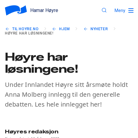
Hamar Høyre
Meny
TIL HOYRE.NO
HJEM
NYHETER
HØYRE HAR LØSNINGENE!
Høyre har
løsningene!
Under Innlandet Høyre sitt årsmøte holdt
Anna Molberg innlegg til den generelle
debatten. Les hele innlegget her!
Høyres redaksjon