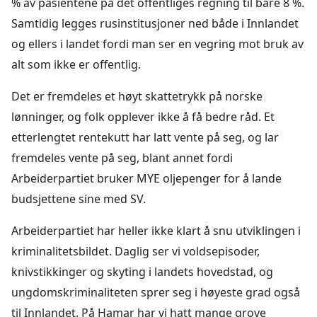
% av pasientene på det offentliges regning til bare 8 %.
Samtidig legges rusinstitusjoner ned både i Innlandet
og ellers i landet fordi man ser en vegring mot bruk av
alt som ikke er offentlig.
Det er fremdeles et høyt skattetrykk på norske
lønninger, og folk opplever ikke å få bedre råd. Et
etterlengtet rentekutt har latt vente på seg, og lar
fremdeles vente på seg, blant annet fordi
Arbeiderpartiet bruker MYE oljepenger for å lande
budsjettene sine med SV.
Arbeiderpartiet har heller ikke klart å snu utviklingen i
kriminalitetsbildet. Daglig ser vi voldsepisoder,
knivstikkinger og skyting i landets hovedstad, og
ungdomskriminaliteten sprer seg i høyeste grad også
til Innlandet. På Hamar har vi hatt mange grove