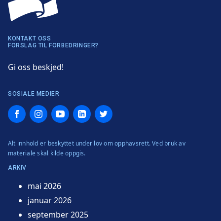
KONTAKT OSS
FORSLAG TIL FORBEDRINGER?
Gi oss beskjed!
SOSIALE MEDIER
Facebook
Instagram
YouTube
LinkedIn
Twitter
Alt innhold er beskyttet under lov om opphavsrett. Ved bruk av
materiale skal kilde oppgis.
ARKIV
mai 2026
januar 2026
september 2025