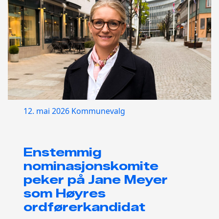
12. mai 2026
Kommunevalg
Enstemmig
nominasjonskomite
peker på Jane Meyer
som Høyres
ordførerkandidat