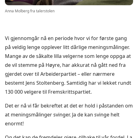
Anna Molberg fra talerstolen
Vi gjennomgår nå en periode hvor vi for første gang
på veldig lenge opplever litt dårlige meningsmålinger.
Mange av de såkalte lilla velgerne som lenge oppga at
de vil stemme på Høyre, har akkurat nå gått ned fra
gjerdet over til Arbeiderpartiet – eller nærmere
bestemt Jens Stoltenberg. Samtidig har vi lekket rundt
130 000 velgere til Fremskrittspartiet.
Det er nå vi får bekreftet at det er hold i påstanden om
at meningsmålinger svinger. Ja de kan svinge helt
enormt!
Og det kan de fremdeles gjøre -tilbake til vår fordel. La