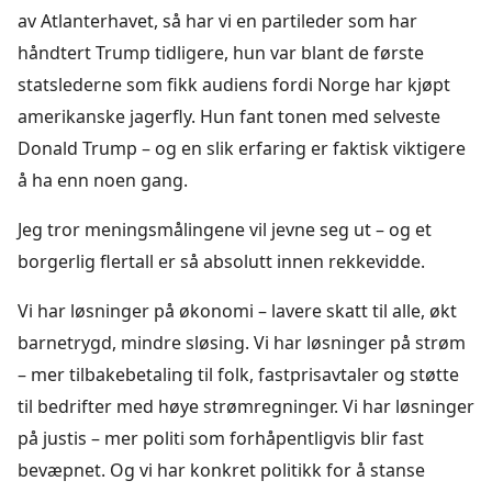
av Atlanterhavet, så har vi en partileder som har
håndtert Trump tidligere, hun var blant de første
statslederne som fikk audiens fordi Norge har kjøpt
amerikanske jagerfly. Hun fant tonen med selveste
Donald Trump – og en slik erfaring er faktisk viktigere
å ha enn noen gang.
Jeg tror meningsmålingene vil jevne seg ut – og et
borgerlig flertall er så absolutt innen rekkevidde.
Vi har løsninger på økonomi – lavere skatt til alle, økt
barnetrygd, mindre sløsing. Vi har løsninger på strøm
– mer tilbakebetaling til folk, fastprisavtaler og støtte
til bedrifter med høye strømregninger. Vi har løsninger
på justis – mer politi som forhåpentligvis blir fast
bevæpnet. Og vi har konkret politikk for å stanse