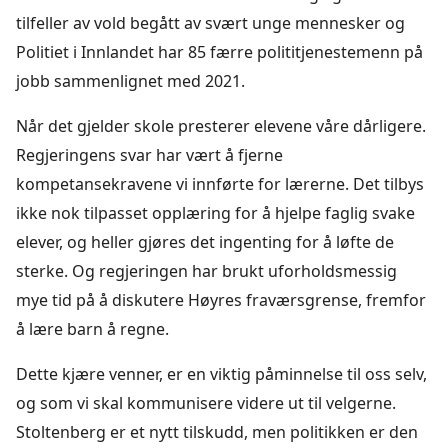
tilfeller av vold begått av svært unge mennesker og
Politiet i Innlandet har 85 færre polititjenestemenn på
jobb sammenlignet med 2021.
Når det gjelder skole presterer elevene våre dårligere.
Regjeringens svar har vært å fjerne
kompetansekravene vi innførte for lærerne. Det tilbys
ikke nok tilpasset opplæring for å hjelpe faglig svake
elever, og heller gjøres det ingenting for å løfte de
sterke. Og regjeringen har brukt uforholdsmessig
mye tid på å diskutere Høyres fraværsgrense, fremfor
å lære barn å regne.
Dette kjære venner, er en viktig påminnelse til oss selv,
og som vi skal kommunisere videre ut til velgerne.
Stoltenberg er et nytt tilskudd, men politikken er den