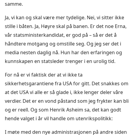
samme.
Ja, vi kan og skal være mer tydelige. Nei, vi sitter ikke
stille i båten. Ja, Høyre skal på banen. Er det noe Erna,
vår statsministerkandidat, er god på – så er det å
håndtere motgang og omstille seg. Og jeg ser det i
media nesten daglig nå. Hun har den erfaringen og
kunnskapen en statsleder trenger i en urolig tid.
For nå er vi faktisk der at vi ikke ta
sikkerhetsgarantiene fra USA for gitt. Det snakkes om
at det USA vi alle er så glade i, ikke lenger deler våre
verdier. Det er en vond påstand som jeg frykter kan bli
og er reell. Og som Henrik Asheim sa, det kan godt
hende valget i år vil handle om utenrikspolitikk:
I møte med den nye administrasjonen på andre siden