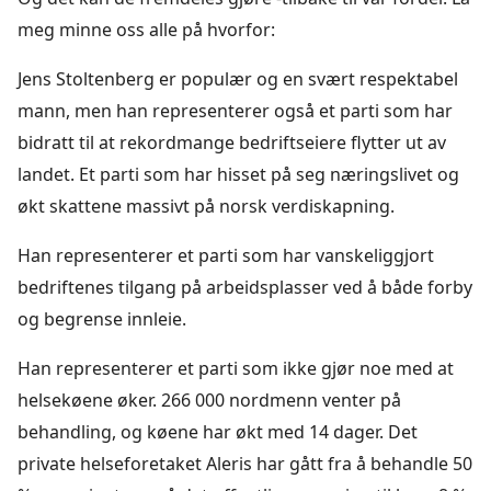
meg minne oss alle på hvorfor:
Jens Stoltenberg er populær og en svært respektabel
mann, men han representerer også et parti som har
bidratt til at rekordmange bedriftseiere flytter ut av
landet. Et parti som har hisset på seg næringslivet og
økt skattene massivt på norsk verdiskapning.
Han representerer et parti som har vanskeliggjort
bedriftenes tilgang på arbeidsplasser ved å både forby
og begrense innleie.
Han representerer et parti som ikke gjør noe med at
helsekøene øker. 266 000 nordmenn venter på
behandling, og køene har økt med 14 dager. Det
private helseforetaket Aleris har gått fra å behandle 50