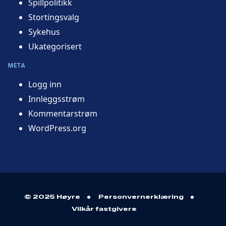
Spillpolitikk
Stortingsvalg
Sykehus
Ukategorisert
META
Logg inn
Innleggsstrøm
Kommentarstrøm
WordPress.org
© 2025 Høyre
Personvernerklæring
Vilkår fastgivere