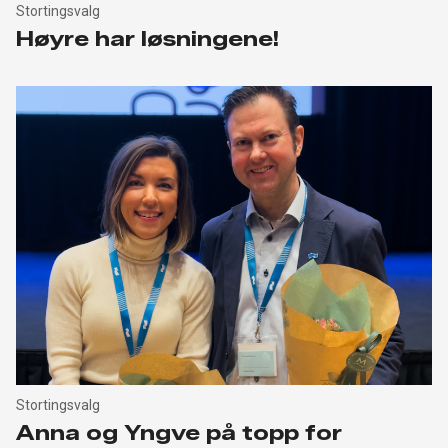
Stortingsvalg
Høyre har løsningene!
Stortingsvalg
Anna og Yngve på topp for