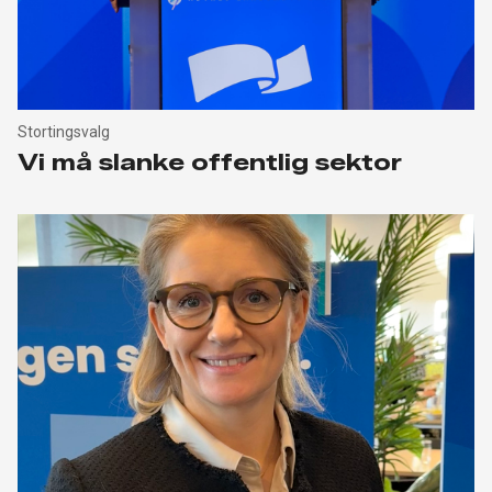
Stortingsvalg
Vi må slanke offentlig sektor