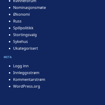
Kvinneforum
Nominasjonsmøte
Økonomi
Russ
Spillpolitikk
Stortingsvalg
Sykehus
Ukategorisert
META
Logg inn
Innleggsstrøm
Kommentarstrøm
WordPress.org