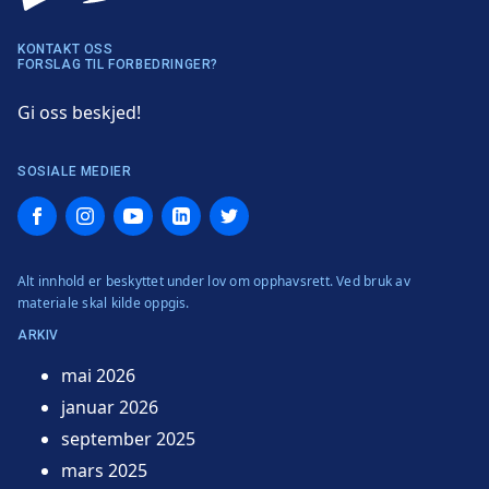
KONTAKT OSS
FORSLAG TIL FORBEDRINGER?
Gi oss beskjed!
SOSIALE MEDIER
Facebook
Instagram
YouTube
LinkedIn
Twitter
Alt innhold er beskyttet under lov om opphavsrett. Ved bruk av
materiale skal kilde oppgis.
ARKIV
mai 2026
januar 2026
september 2025
mars 2025