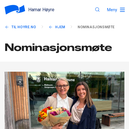
Hamar Høyre
Meny
TIL HOYRE.NO
HJEM
NOMINASJONSMØTE
Nominasjonsmøte