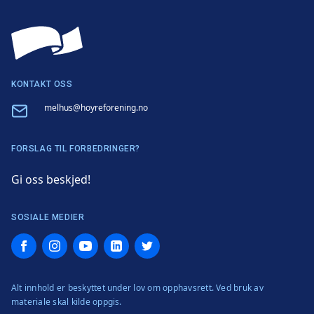
KONTAKT OSS
Email
melhus@hoyreforening.no
FORSLAG TIL FORBEDRINGER?
Gi oss beskjed!
SOSIALE MEDIER
Facebook
Instagram
YouTube
LinkedIn
Twitter
Alt innhold er beskyttet under lov om opphavsrett. Ved bruk av
materiale skal kilde oppgis.