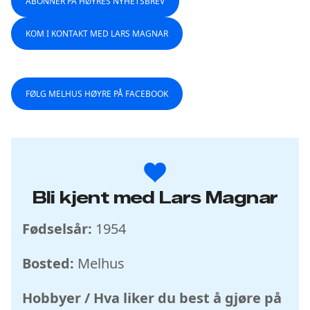
ABONNER PÅ HØYRES NYHETSBREV
KOM I KONTAKT MED LARS MAGNAR
FØLG MELHUS HØYRE PÅ FACEBOOK
Bli kjent med Lars Magnar
Fødselsår:
1954
Bosted:
Melhus
Hobbyer / Hva liker du best å gjøre på