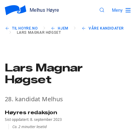
Melhus Høyre
Meny
TIL HOYRE.NO
HJEM
VÅRE KANDIDATER
LARS MAGNAR HØGSET
Lars Magnar
Høgset
28. kandidat Melhus
Høyres redaksjon
Sist oppdatert: 8. september 2023
Ca. 2 minutter lesetid