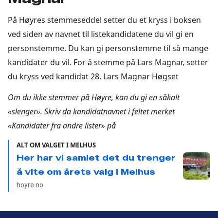
På Høyres stemmeseddel setter du et kryss i boksen
ved siden av navnet til listekandidatene du vil gi en
personstemme. Du kan gi personstemme til så mange
kandidater du vil. For å stemme på Lars Magnar, setter
du kryss ved kandidat 28. Lars Magnar Høgset
Om du ikke stemmer på Høyre, kan du gi en såkalt
«slenger». Skriv da kandidatnavnet i feltet merket
«Kandidater fra andre lister» på
ALT OM VALGET I MELHUS
Her har vi samlet det du trenger
å vite om årets valg i Melhus
hoyre.no