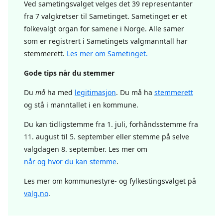
Ved sametingsvalget velges det 39 representanter
fra 7 valgkretser til Sametinget. Sametinget er et
folkevalgt organ for samene i Norge. Alle samer
som er registrert i Sametingets valgmanntall har
stemmerett.
Les mer om Sametinget.
Gode tips når du stemmer
Du
må
ha med
legitimasjon
. Du må ha
stemmerett
og stå i manntallet i en kommune.
Du kan tidligstemme fra 1. juli, forhåndsstemme fra
11. august til 5. september eller stemme på selve
valgdagen 8. september. Les mer om
når og hvor du kan stemme
.
Les mer om kommunestyre- og fylkestingsvalget på
valg.no
.