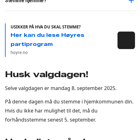
Stemme hjemme?
USIKKER PÅ HVA DU SKAL STEMME?
Her kan du lese Høyres
partiprogram
hoyre.no
Husk valgdagen!
Selve valgdagen er mandag 8. september 2025.
På denne dagen må du stemme i hjemkommunen din.
Hvis du ikke har mulighet til det, må du
forhåndsstemme senest 5. september.