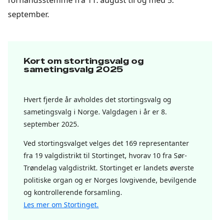
forhåndsstemme fra 11. august til og med 5.
september.
Kort om stortingsvalg og
sametingsvalg 2025
Hvert fjerde år avholdes det stortingsvalg og
sametingsvalg i Norge. Valgdagen i år er 8.
september 2025.
Ved stortingsvalget velges det 169 representanter
fra 19 valgdistrikt til Stortinget, hvorav 10 fra Sør-
Trøndelag valgdistrikt. Stortinget er landets øverste
politiske organ og er Norges lovgivende, bevilgende
og kontrollerende forsamling.
Les mer om Stortinget.