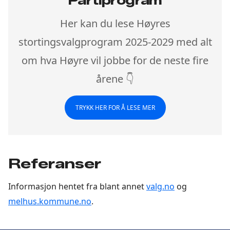
Partiprogram
Her kan du lese Høyres
stortingsvalgprogram 2025-2029 med alt
om hva Høyre vil jobbe for de neste fire
årene 👇
TRYKK HER FOR Å LESE MER
Referanser
Informasjon hentet fra blant annet
valg.no
og
melhus.kommune.no
.