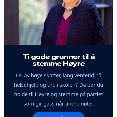
Ti gode grunner til å
stemme Høyre
Lei av høye skatter, lang ventetid på
helsehjelp og uro i skolen? Da bør du
holde til Høyre og stemme på partiet
som gir gass når andre nøler.