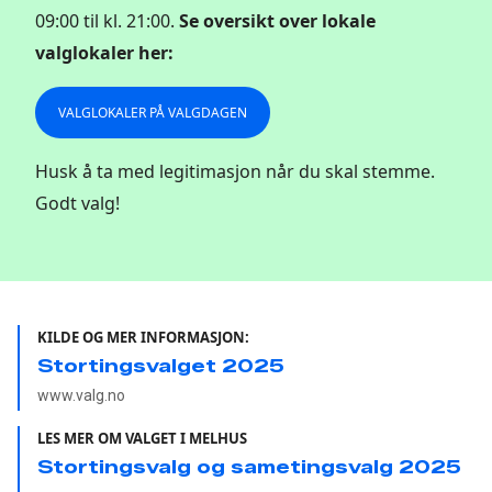
09:00 til kl. 21:00.
Se oversikt over lokale
valglokaler her:
VALGLOKALER PÅ VALGDAGEN
Husk å ta med legitimasjon når du skal stemme.
Godt valg!
KILDE OG MER INFORMASJON:
Stortingsvalget 2025
www.valg.no
LES MER OM VALGET I MELHUS
Stortingsvalg og sametingsvalg 2025