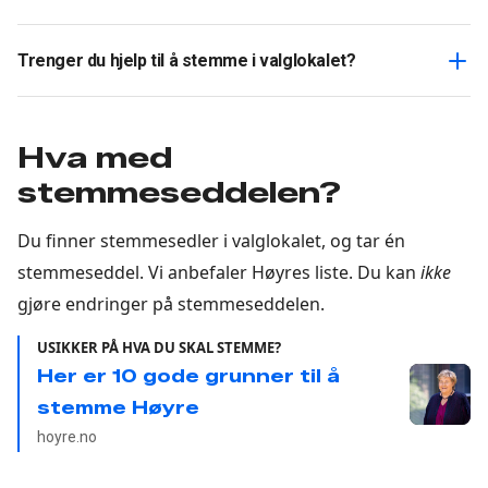
Trenger du hjelp til å stemme i valglokalet?
Hva med
stemmeseddelen?
Du finner stemmesedler i valglokalet, og tar én
stemmeseddel. Vi anbefaler Høyres liste. Du kan
ikke
gjøre endringer på stemmeseddelen.
USIKKER PÅ HVA DU SKAL STEMME?
Her er 10 gode grunner til å
stemme Høyre
hoyre.no