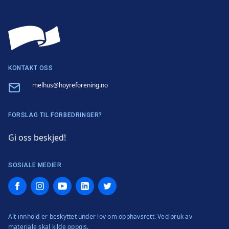
KONTAKT OSS
Email
melhus@hoyreforening.no
FORSLAG TIL FORBEDRINGER?
Gi oss beskjed!
SOSIALE MEDIER
Facebook
Instagram
YouTube
LinkedIn
Twitter
Alt innhold er beskyttet under lov om opphavsrett. Ved bruk av
materiale skal kilde oppgis.