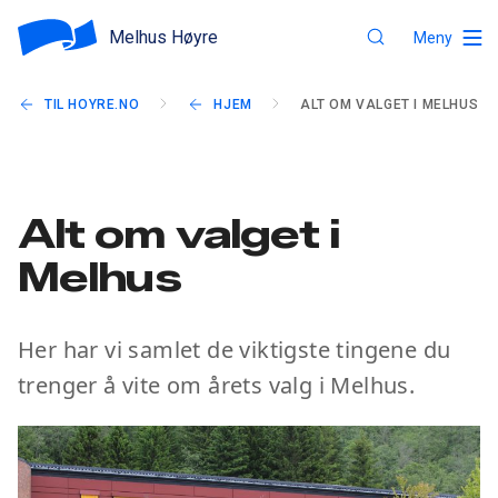
Melhus Høyre
Meny
TIL HOYRE.NO
HJEM
ALT OM VALGET I MELHUS
Alt om valget i
Melhus
Her har vi samlet de viktigste tingene du
trenger å vite om årets valg i Melhus.