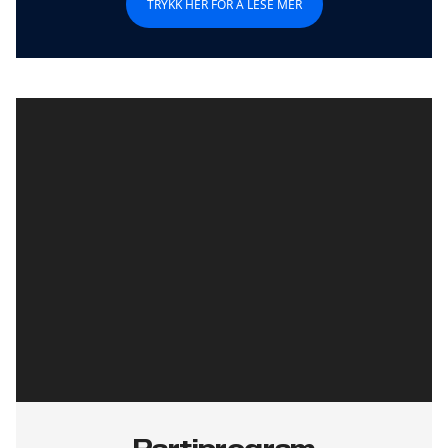
TRYKK HER FOR Å LESE MER