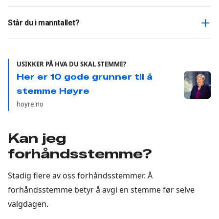
Står du i manntallet?
USIKKER PÅ HVA DU SKAL STEMME?
Her er 10 gode grunner til å
stemme Høyre
hoyre.no
Kan jeg
forhåndsstemme?
Stadig flere av oss forhåndsstemmer. Å
forhåndsstemme betyr å avgi en stemme før selve
valgdagen.