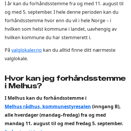
I år kan du forhåndsstemme fra og med 11. august til
og med 5. september. I hele denne perioden kan du
forhåndsstemme hvor enn du vil i hele Norge – i
hvilken som helst kommune i landet, uavhengig av
hvilken kommune du har stemmerett i.
På
valglokaler.no
kan du alltid finne ditt nærmeste
valglokale.
Hvor kan jeg forhåndsstemme
i Melhus?
I Melhus kan du forhåndsstemme i
Melhus rådhus, kommunestyresalen
(inngang B),
alle hverdager (mandag–fredag) fra og med
mandag 11. august til og med fredag 5. september.