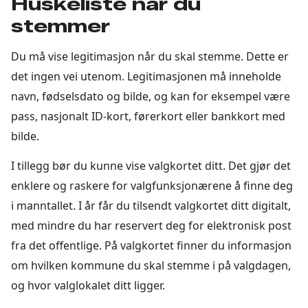
Huskeliste når du
stemmer
Du må vise legitimasjon når du skal stemme. Dette er
det ingen vei utenom. Legitimasjonen må inneholde
navn, fødselsdato og bilde, og kan for eksempel være
pass, nasjonalt ID-kort, førerkort eller bankkort med
bilde.
I tillegg bør du kunne vise valgkortet ditt. Det gjør det
enklere og raskere for valgfunksjonærene å finne deg
i manntallet. I år får du tilsendt valgkortet ditt digitalt,
med mindre du har reservert deg for elektronisk post
fra det offentlige. På valgkortet finner du informasjon
om hvilken kommune du skal stemme i på valgdagen,
og hvor valglokalet ditt ligger.