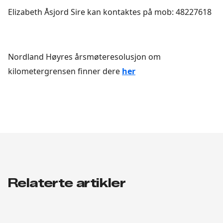
Elizabeth Åsjord Sire kan kontaktes på mob: 48227618
Nordland Høyres årsmøteresolusjon om
kilometergrensen finner dere
her
Relaterte artikler