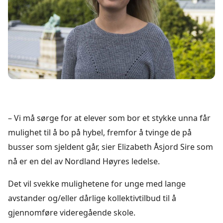
– Vi må sørge for at elever som bor et stykke unna får
mulighet til å bo på hybel, fremfor å tvinge de på
busser som sjeldent går, sier Elizabeth Åsjord Sire som
nå er en del av Nordland Høyres ledelse.
Det vil svekke mulighetene for unge med lange
avstander og/eller dårlige kollektivtilbud til å
gjennomføre videregående skole.