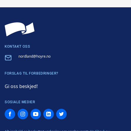
KONTAKT OSS
Email
nordland@hoyre.no
FORSLAG TIL FORBEDRINGER?
Gi oss beskjed!
SOSIALE MEDIER
Facebook
Instagram
YouTube
LinkedIn
Twitter