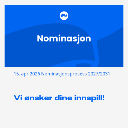
15. apr 2026
Nominasjonsprosess 2027/2031
Vi ønsker dine innspill!