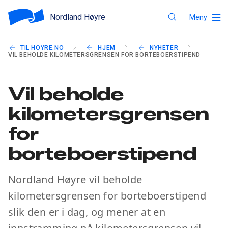
Nordland Høyre
Meny
TIL HOYRE.NO
HJEM
NYHETER
VIL BEHOLDE KILOMETERSGRENSEN FOR BORTEBOERSTIPEND
Vil beholde
kilometersgrensen
for
borteboerstipend
Nordland Høyre vil beholde
kilometersgrensen for borteboerstipend
slik den er i dag, og mener at en