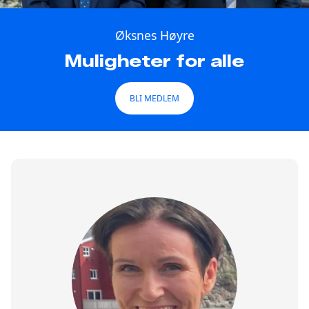
Øksnes Høyre
Muligheter for alle
BLI MEDLEM