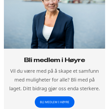
Bli medlem i Høyre
Vil du være med på å skape et samfunn
med muligheter for alle? Bli med på
laget. Ditt bidrag gjør oss enda sterkere.
BLI MEDLEM I HØYRE