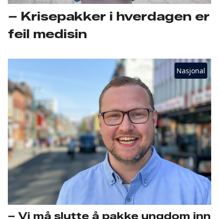
– Krisepakker i hverdagen er
feil medisin
Nasjonal
– Vi må slutte å pakke ungdom inn