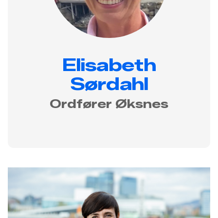
Elisabeth
Sørdahl
Ordfører Øksnes