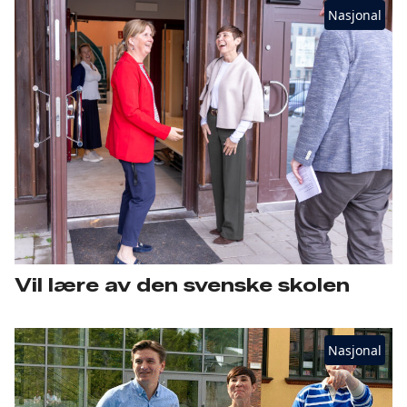
Nasjonal
Vil lære av den svenske skolen
Nasjonal