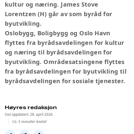
kultur og næring. James Stove
Lorentzen (H) går av som byråd for
byutvikling.
Oslobygg, Boligbygg og Oslo Havn
flyttes fra byrådsavdelingen for kultur
og næring til byrådsavdelingen for
byutvikling. Områdesatsingene flyttes
fra byrådsavdelingen for byutvikling til
byrådsavdelingen for sosiale tjenester.
Høyres redaksjon
Sist oppdatert: 28. april 2026
Ca. 5 minutter lesetid
Del
Del
Del