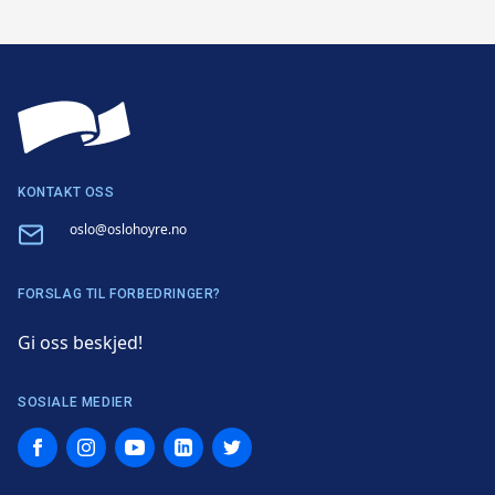
KONTAKT OSS
Email
oslo@oslohoyre.no
FORSLAG TIL FORBEDRINGER?
Gi oss beskjed!
SOSIALE MEDIER
Facebook
Instagram
YouTube
LinkedIn
Twitter