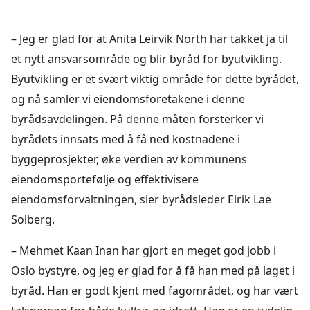
– Jeg er glad for at Anita Leirvik North har takket ja til
et nytt ansvarsområde og blir byråd for byutvikling.
Byutvikling er et svært viktig område for dette byrådet,
og nå samler vi eiendomsforetakene i denne
byrådsavdelingen. På denne måten forsterker vi
byrådets innsats med å få ned kostnadene i
byggeprosjekter, øke verdien av kommunens
eiendomsportefølje og effektivisere
eiendomsforvaltningen, sier byrådsleder Eirik Lae
Solberg.
– Mehmet Kaan Inan har gjort en meget god jobb i
Oslo bystyre, og jeg er glad for å få han med på laget i
byråd. Han er godt kjent med fagområdet, og har vært