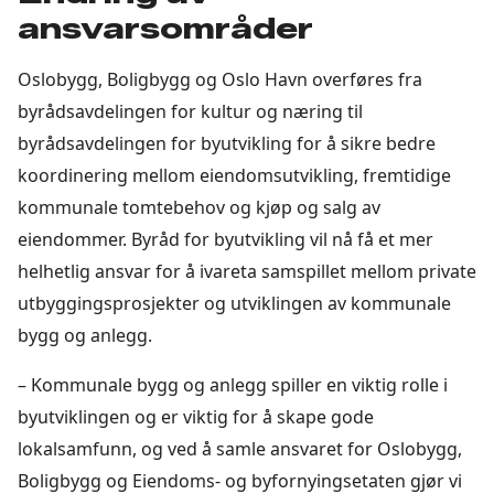
ansvarsområder
Oslobygg, Boligbygg og Oslo Havn overføres fra
byrådsavdelingen for kultur og næring til
byrådsavdelingen for byutvikling for å sikre bedre
koordinering mellom eiendomsutvikling, fremtidige
kommunale tomtebehov og kjøp og salg av
eiendommer. Byråd for byutvikling vil nå få et mer
helhetlig ansvar for å ivareta samspillet mellom private
utbyggingsprosjekter og utviklingen av kommunale
bygg og anlegg.
– Kommunale bygg og anlegg spiller en viktig rolle i
byutviklingen og er viktig for å skape gode
lokalsamfunn, og ved å samle ansvaret for Oslobygg,
Boligbygg og Eiendoms- og byfornyingsetaten gjør vi