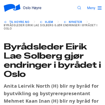
Oslo Høyre
Meny
TIL HOYRE.NO
HJEM
NYHETER
BYRÅDSLEDER EIRIK LAE SOLBERG GJØR ENDRINGER I BYRÅDET I
OSLO
Byrådsleder Eirik
Lae Solberg gjør
endringer i byrådet i
Oslo
Anita Leirvik North (H) blir ny byråd for
byutvikling og bystyrerepresentant
Mehmet Kaan Inan (H) blir ny byråd for