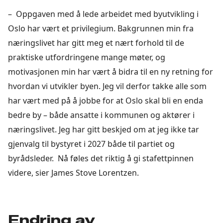
– Oppgaven med å lede arbeidet med byutvikling i
Oslo har vært et privilegium. Bakgrunnen min fra
næringslivet har gitt meg et nært forhold til de
praktiske utfordringene mange møter, og
motivasjonen min har vært å bidra til en ny retning for
hvordan vi utvikler byen. Jeg vil derfor takke alle som
har vært med på å jobbe for at Oslo skal bli en enda
bedre by – både ansatte i kommunen og aktører i
næringslivet. Jeg har gitt beskjed om at jeg ikke tar
gjenvalg til bystyret i 2027 både til partiet og
byrådsleder. Nå føles det riktig å gi stafettpinnen
videre, sier James Stove Lorentzen.
Endring av