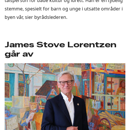
talsperson for både kultur og idrett. Han er en tydelig
stemme, spesielt for barn og unge i utsatte områder i
byen vår, sier byrådslederen.
James Stove Lorentzen
går av