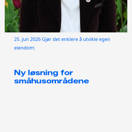
25. jun 2026
Gjør det enklere å utvikle egen
eiendom:
Ny løsning for
småhusområdene