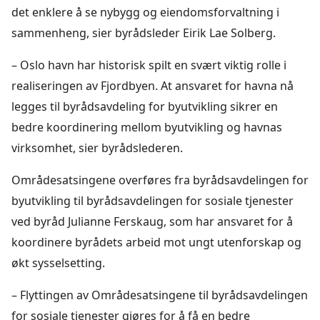
det enklere å se nybygg og eiendomsforvaltning i
sammenheng, sier byrådsleder Eirik Lae Solberg.
– Oslo havn har historisk spilt en svært viktig rolle i
realiseringen av Fjordbyen. At ansvaret for havna nå
legges til byrådsavdeling for byutvikling sikrer en
bedre koordinering mellom byutvikling og havnas
virksomhet, sier byrådslederen.
Områdesatsingene overføres fra byrådsavdelingen for
byutvikling til byrådsavdelingen for sosiale tjenester
ved byråd Julianne Ferskaug, som har ansvaret for å
koordinere byrådets arbeid mot ungt utenforskap og
økt sysselsetting.
– Flyttingen av Områdesatsingene til byrådsavdelingen
for sosiale tjenester gjøres for å få en bedre