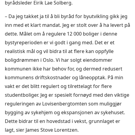
byrådsleder Eirik Lae Solberg.
– Da jeg takket ja til å bli byråd for byutvikling gikk jeg
inn med et klart mandat. Jeg er stolt over å ha levert på
dette. Målet om å regulere 12 000 boliger i denne
bystyreperioden er vi godt i gang med. Det er et
realistisk mål og vil bidra til at flere kan oppfylle
boligdrømmen i Oslo. Vi har solgt eiendommer
kommunen ikke har behov for, og dermed redusert
kommunens driftskostnader og låneopptak. På min
vakt er det blitt regulert og tilrettelagt for flere
studentboliger. Jeg er spesielt fornøyd med den viktige
reguleringen av Lovisenbergtomten som muliggjør
bygging av sykehjem og ekspansjonen av sykehuset.
Dette bidrar til en hovedstad i vekst, grunnlaget er
lagt, sier James Stove Lorentzen.