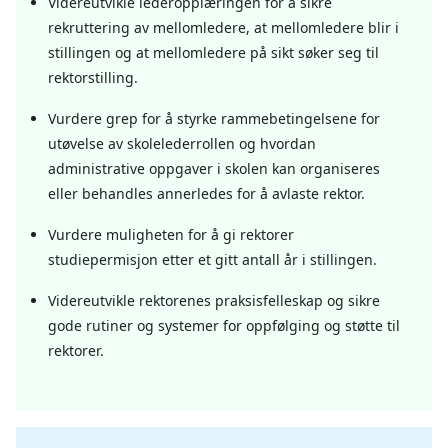
Videreutvikle lederopplæringen for å sikre
rekruttering av mellomledere, at mellomledere blir i
stillingen og at mellomledere på sikt søker seg til
rektorstilling.
Vurdere grep for å styrke rammebetingelsene for
utøvelse av skolelederrollen og hvordan
administrative oppgaver i skolen kan organiseres
eller behandles annerledes for å avlaste rektor.
Vurdere muligheten for å gi rektorer
studiepermisjon etter et gitt antall år i stillingen.
Videreutvikle rektorenes praksisfelleskap og sikre
gode rutiner og systemer for oppfølging og støtte til
rektorer.