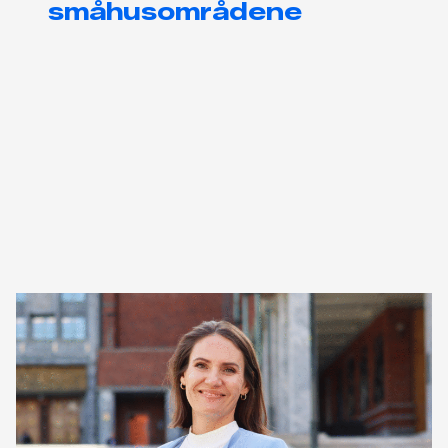
småhusområdene