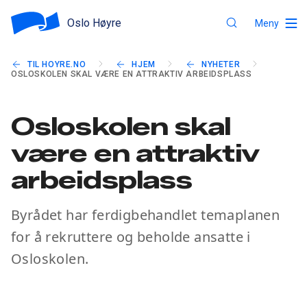
Oslo Høyre
Meny
TIL HOYRE.NO
HJEM
NYHETER
OSLOSKOLEN SKAL VÆRE EN ATTRAKTIV ARBEIDSPLASS
Osloskolen skal
være en attraktiv
arbeidsplass
Byrådet har ferdigbehandlet temaplanen
for å rekruttere og beholde ansatte i
Osloskolen.