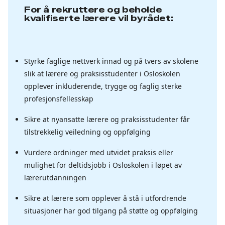
For å rekruttere og beholde
kvalifiserte lærere vil byrådet:
Styrke faglige nettverk innad og på tvers av skolene
slik at lærere og praksisstudenter i Osloskolen
opplever inkluderende, trygge og faglig sterke
profesjonsfellesskap
Sikre at nyansatte lærere og praksisstudenter får
tilstrekkelig veiledning og oppfølging
Vurdere ordninger med utvidet praksis eller
mulighet for deltidsjobb i Osloskolen i løpet av
lærerutdanningen
Sikre at lærere som opplever å stå i utfordrende
situasjoner har god tilgang på støtte og oppfølging