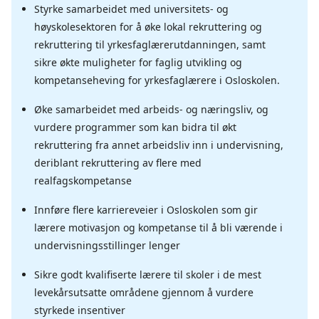
Styrke samarbeidet med universitets- og
høyskolesektoren for å øke lokal rekruttering og
rekruttering til yrkesfaglærerutdanningen, samt
sikre økte muligheter for faglig utvikling og
kompetanseheving for yrkesfaglærere i Osloskolen.
Øke samarbeidet med arbeids- og næringsliv, og
vurdere programmer som kan bidra til økt
rekruttering fra annet arbeidsliv inn i undervisning,
deriblant rekruttering av flere med
realfagskompetanse
Innføre flere karriereveier i Osloskolen som gir
lærere motivasjon og kompetanse til å bli værende i
undervisningsstillinger lenger
Sikre godt kvalifiserte lærere til skoler i de mest
levekårsutsatte områdene gjennom å vurdere
styrkede insentiver