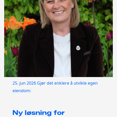
25. jun 2026
Gjør det enklere å utvikle egen
eiendom:
Ny løsning for