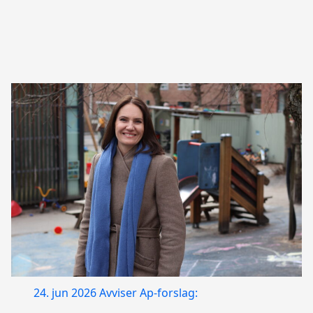
24. jun 2026
Avviser Ap-forslag: