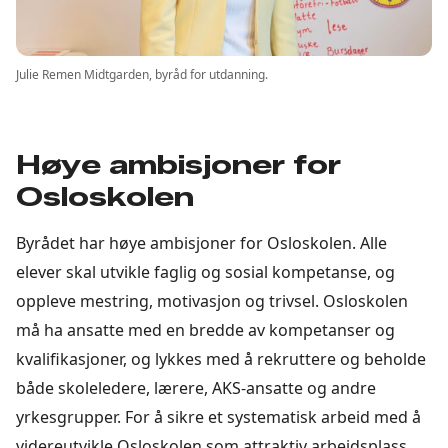
Julie Remen Midtgarden, byråd for utdanning.
Høye ambisjoner for
Osloskolen
Byrådet har høye ambisjoner for Osloskolen. Alle
elever skal utvikle faglig og sosial kompetanse, og
oppleve mestring, motivasjon og trivsel. Osloskolen
må ha ansatte med en bredde av kompetanser og
kvalifikasjoner, og lykkes med å rekruttere og beholde
både skoleledere, lærere, AKS-ansatte og andre
yrkesgrupper. For å sikre et systematisk arbeid med å
videreutvikle Osloskolen som attraktiv arbeidsplass