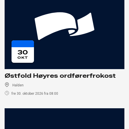
30
OKT
Østfold Høyres ordførerfrokost
Halden
fre 30. oktober 2026 fra 08:00