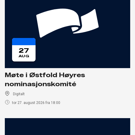
27
AUG
Møte i Østfold Høyres
nominasjonskomité
Digitalt
tor 27. august 2026 fra 18:00