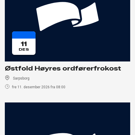
11
DES
Østfold Høyres ordførerfrokost
Sarpsborg
fre 11. desember 2026 fra 08:00