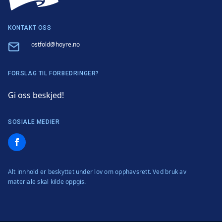
KONTAKT OSS
Email
ostfold@hoyre.no
FORSLAG TIL FORBEDRINGER?
Gi oss beskjed!
SOSIALE MEDIER
Facebook
Alt innhold er beskyttet under lov om opphavsrett. Ved bruk av
materiale skal kilde oppgis.