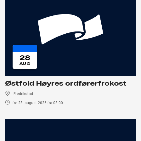
28
AUG
Østfold Høyres ordførerfrokost
Fredrikstad
fre 28. august 2026 fra 08:00