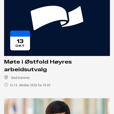
13
OKT
Møte i Østfold Høyres
arbeidsutvalg
Sted kommer
tir 13. oktober 2026 fra 18:30