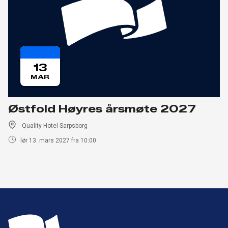
13
MAR
Østfold Høyres årsmøte 2027
Quality Hotel Sarpsborg
lør 13. mars 2027 fra 10:00