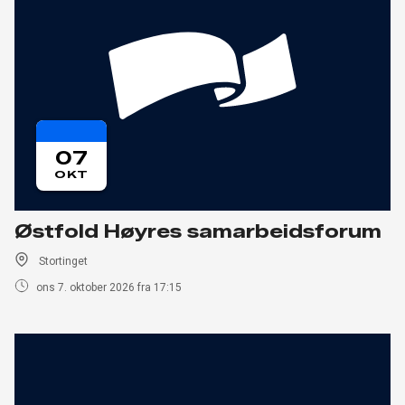
07
OKT
Østfold Høyres samarbeidsforum
Stortinget
ons 7. oktober 2026 fra 17:15