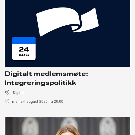
24
AUG
Digitalt medlemsmøte:
Integreringspolitikk
Digitalt
man 24. august 2026 fra 20:00