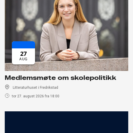
27
AUG
Medlemsmøte om skolepolitikk
Litteraturhuset i Fredrikstad
tor 27. august 2026 fra 18:00