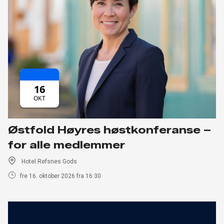
16
OKT
Østfold Høyres høstkonferanse –
for alle medlemmer
Hotel Refsnes Gods
fre 16. oktober 2026 fra 16:30