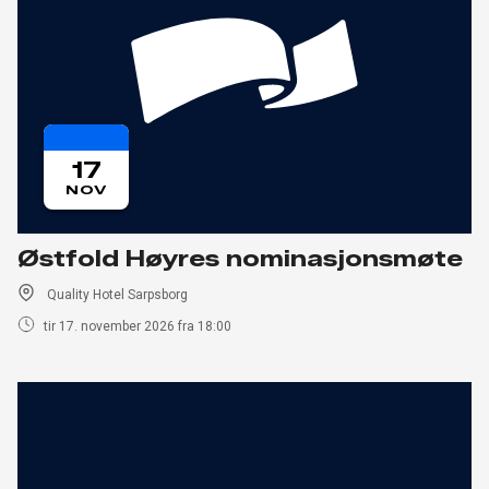
17
NOV
Østfold Høyres nominasjonsmøte
Quality Hotel Sarpsborg
tir 17. november 2026 fra 18:00