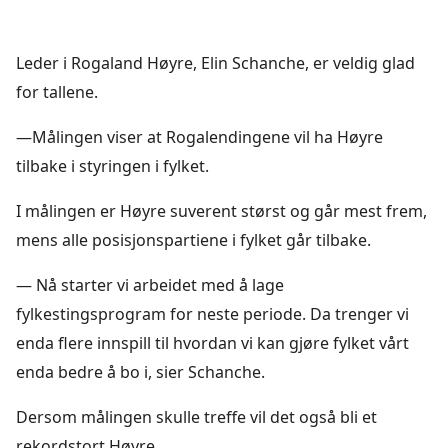
Leder i Rogaland Høyre, Elin Schanche, er veldig glad
for tallene.
—Målingen viser at Rogalendingene vil ha Høyre
tilbake i styringen i fylket.
I målingen er Høyre suverent størst og går mest frem,
mens alle posisjonspartiene i fylket går tilbake.
— Nå starter vi arbeidet med å lage
fylkestingsprogram for neste periode. Da trenger vi
enda flere innspill til hvordan vi kan gjøre fylket vårt
enda bedre å bo i, sier Schanche.
Dersom målingen skulle treffe vil det også bli et
rekordstort Høyre.