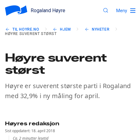
Rogaland Høyre
Meny
TIL HOYRE.NO
HJEM
NYHETER
HØYRE SUVERENT STØRST
Høyre suverent
størst
Høyre er suverent største parti i Rogaland
med 32,9% i ny måling for april.
Høyres redaksjon
Sist oppdatert: 18. april 2018
Ca. 2 minutter lesetid