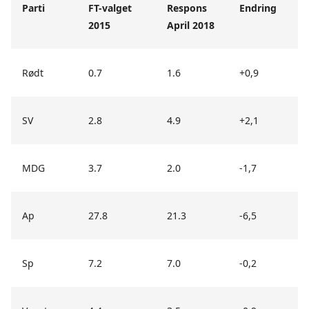
Parti
FT-valget
Respons
Endring
2015
April 2018
Rødt
0.7
1.6
+0,9
SV
2.8
4.9
+2,1
MDG
3.7
2.0
-1,7
Ap
27.8
21.3
-6,5
Sp
7.2
7.0
-0,2