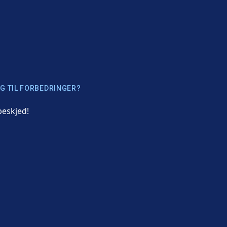
G TIL FORBEDRINGER?
beskjed!