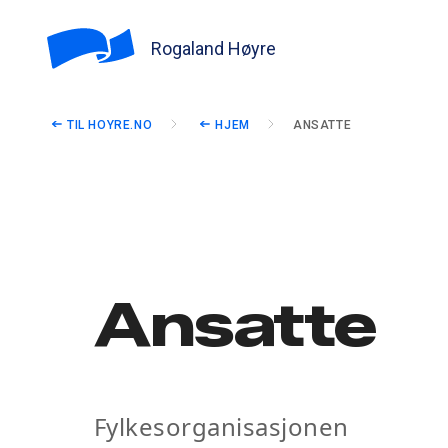
Rogaland Høyre
TIL HOYRE.NO
HJEM
ANSATTE
Ansatte
Fylkesorganisasjonen