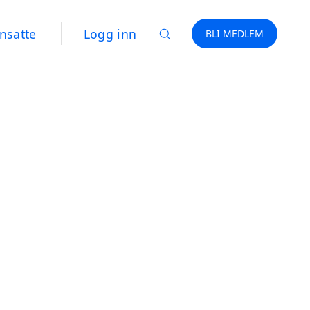
nsatte
Logg inn
BLI MEDLEM