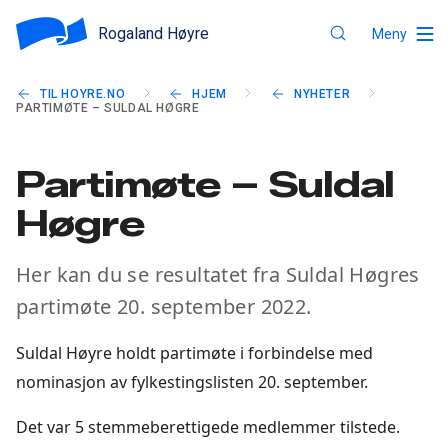
Rogaland Høyre
Meny
TIL HOYRE.NO
HJEM
NYHETER
PARTIMØTE – SULDAL HØGRE
Partimøte – Suldal
Høgre
Her kan du se resultatet fra Suldal Høgres
partimøte 20. september 2022.
Suldal Høyre holdt partimøte i forbindelse med
nominasjon av fylkestingslisten 20. september.
Det var 5 stemmeberettigede medlemmer tilstede.