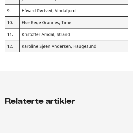
9.
Håvard Rørtveit, Vindafjord
10.
Else Rege Grannes, Time
11.
Kristoffer Amdal, Strand
12.
Karoline Sjøen Andersen, Haugesund
Relaterte artikler