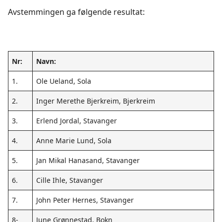
Avstemmingen ga følgende resultat:
Nr:
Navn:
1.
Ole Ueland, Sola
2.
Inger Merethe Bjerkreim, Bjerkreim
3.
Erlend Jordal, Stavanger
4.
Anne Marie Lund, Sola
5.
Jan Mikal Hanasand, Stavanger
6.
Cille Ihle, Stavanger
7.
John Peter Hernes, Stavanger
8-
June Grønnestad, Bokn