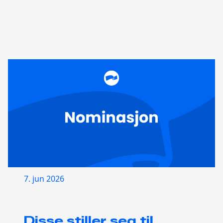
7. jun 2026
Disse stiller seg til