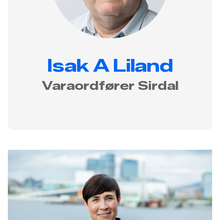
Isak A Liland
Varaordfører Sirdal