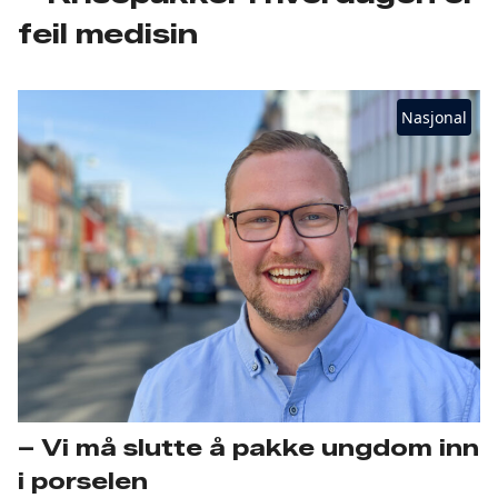
feil medisin
Nasjonal
– Vi må slutte å pakke ungdom inn
i porselen