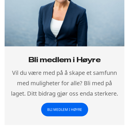
Bli medlem i Høyre
Vil du være med på å skape et samfunn
med muligheter for alle? Bli med på
laget. Ditt bidrag gjør oss enda sterkere.
BLI MEDLEM I HØYRE