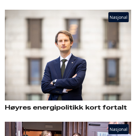
Nasjonal
Høyres energipolitikk kort fortalt
Nasjonal