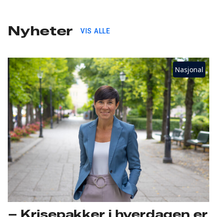
Nyheter
VIS ALLE
Nasjonal
– Krisepakker i hverdagen er