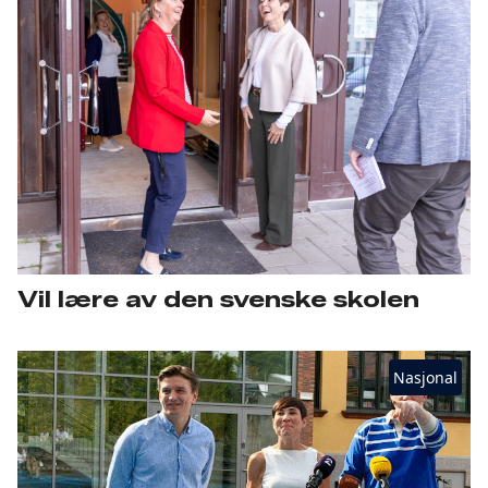
Vil lære av den svenske skolen
Nasjonal