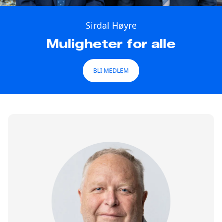
Sirdal Høyre
Muligheter for alle
BLI MEDLEM