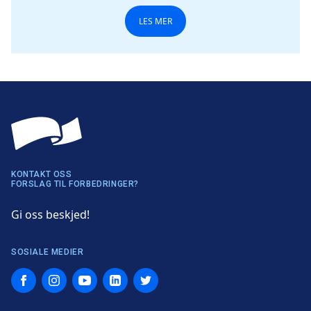
LES MER
KONTAKT OSS
FORSLAG TIL FORBEDRINGER?
Gi oss beskjed!
SOSIALE MEDIER
Facebook
Instagram
YouTube
LinkedIn
Twitter