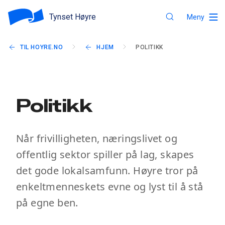
Tynset Høyre
Meny
TIL HOYRE.NO
HJEM
POLITIKK
Politikk
Når frivilligheten, næringslivet og
offentlig sektor spiller på lag, skapes
det gode lokalsamfunn. Høyre tror på
enkeltmenneskets evne og lyst til å stå
på egne ben.