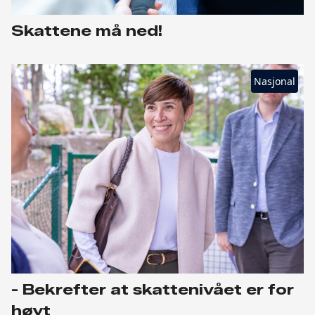
Skattene må ned!
Nasjonal
- Bekrefter at skattenivået er for
høyt