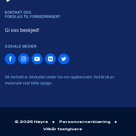
KONTAKT OSS
FORSLAG TIL FORBEDRINGER?
Gi oss beskjed!
SOSIALE MEDIER
Facebook
Instagram
YouTube
LinkedIn
Twitter
Alt innhold er beskyttet under lov om opphavsrett. Ved bruk av
materiale skal kilde oppgis.
© 2025 Høyre
Personvernerklæring
Vilkår fastgivere