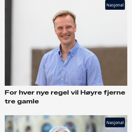
Nasjonal
For hver nye regel vil Høyre fjerne
tre gamle
Nasjonal