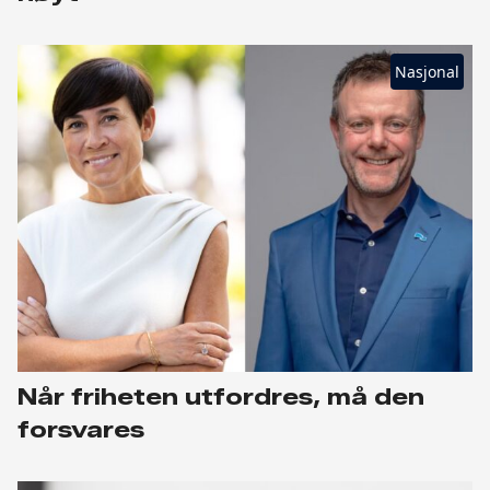
Nasjonal
Når friheten utfordres, må den
forsvares