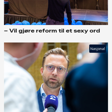
– Vil gjøre reform til et sexy ord
Nasjonal