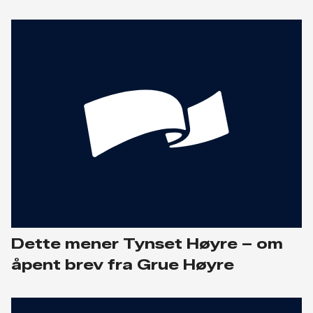
Dette mener Tynset Høyre – om
åpent brev fra Grue Høyre