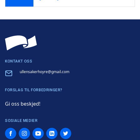
KONTAKT OSS
Email
ullensakerhoyre@gmail.com
FORSLAG TIL FORBEDRINGER?
Gi oss beskjed!
SOSIALE MEDIER
Facebook
Instagram
YouTube
LinkedIn
Twitter