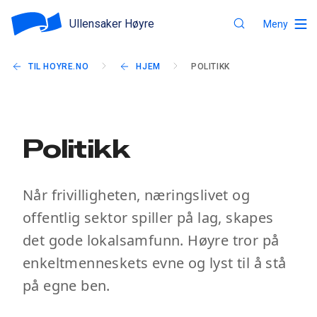
Ullensaker Høyre
Meny
TIL HOYRE.NO
HJEM
POLITIKK
Politikk
Når frivilligheten, næringslivet og
offentlig sektor spiller på lag, skapes
det gode lokalsamfunn. Høyre tror på
enkeltmenneskets evne og lyst til å stå
på egne ben.