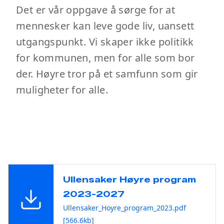
Det er vår oppgave å sørge for at
mennesker kan leve gode liv, uansett
utgangspunkt. Vi skaper ikke politikk
for kommunen, men for alle som bor
der. Høyre tror på et samfunn som gir
muligheter for alle.
Ullensaker Høyre program
2023-2027
Ullensaker_Hoyre_program_2023.pdf
[566.6kb]