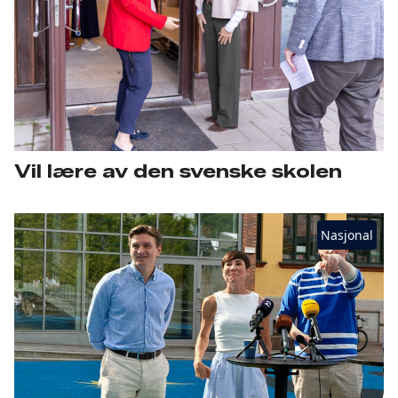
Vil lære av den svenske skolen
Nasjonal