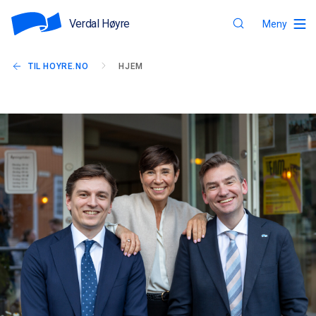
Verdal Høyre
Meny
TIL HOYRE.NO
HJEM