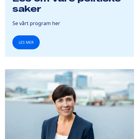
saker
Se vårt program her
LES MER