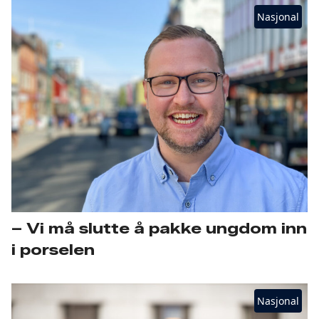
Nasjonal
– Vi må slutte å pakke ungdom inn
i porselen
Nasjonal