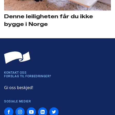
Denne leiligheten får du ikke
bygge i Norge
KONTAKT OSS
FORSLAG TIL FORBEDRINGER?
Gi oss beskjed!
SOSIALE MEDIER
Facebook
Instagram
YouTube
LinkedIn
Twitter