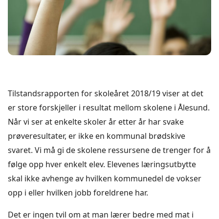
Tilstandsrapporten for skoleåret 2018/19 viser at det
er store forskjeller i resultat mellom skolene i Ålesund.
Når vi ser at enkelte skoler år etter år har svake
prøveresultater, er ikke en kommunal brødskive
svaret. Vi må gi de skolene ressursene de trenger for å
følge opp hver enkelt elev. Elevenes læringsutbytte
skal ikke avhenge av hvilken kommunedel de vokser
opp i eller hvilken jobb foreldrene har.
Det er ingen tvil om at man lærer bedre med mat i