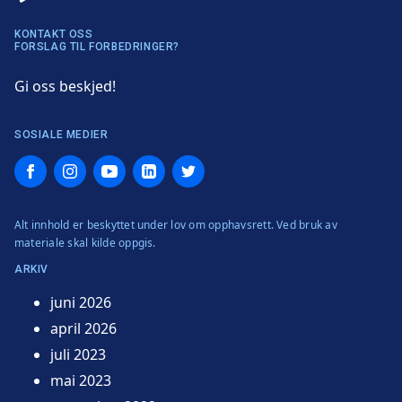
KONTAKT OSS
FORSLAG TIL FORBEDRINGER?
Gi oss beskjed!
SOSIALE MEDIER
Facebook
Instagram
YouTube
LinkedIn
Twitter
Alt innhold er beskyttet under lov om opphavsrett. Ved bruk av
materiale skal kilde oppgis.
ARKIV
juni 2026
april 2026
juli 2023
mai 2023