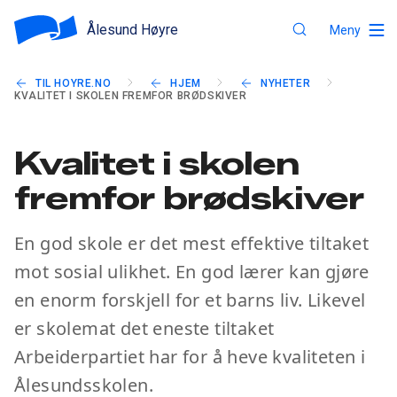
Ålesund Høyre
Meny
TIL HOYRE.NO
HJEM
NYHETER
KVALITET I SKOLEN FREMFOR BRØDSKIVER
Kvalitet i skolen
fremfor brødskiver
En god skole er det mest effektive tiltaket
mot sosial ulikhet. En god lærer kan gjøre
en enorm forskjell for et barns liv. Likevel
er skolemat det eneste tiltaket
Arbeiderpartiet har for å heve kvaliteten i
Ålesundsskolen.