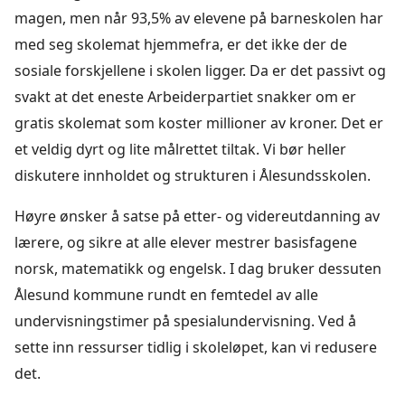
magen, men når 93,5% av elevene på barneskolen har
med seg skolemat hjemmefra, er det ikke der de
sosiale forskjellene i skolen ligger. Da er det passivt og
svakt at det eneste Arbeiderpartiet snakker om er
gratis skolemat som koster millioner av kroner. Det er
et veldig dyrt og lite målrettet tiltak. Vi bør heller
diskutere innholdet og strukturen i Ålesundsskolen.
Høyre ønsker å satse på etter- og videreutdanning av
lærere, og sikre at alle elever mestrer basisfagene
norsk, matematikk og engelsk. I dag bruker dessuten
Ålesund kommune rundt en femtedel av alle
undervisningstimer på spesialundervisning. Ved å
sette inn ressurser tidlig i skoleløpet, kan vi redusere
det.