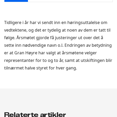
Tidligere i år har vi sendt inn en høringsuttalelse om
vedtektene, og det er tydelig at noen av dem er tatt til
følge. Årsmøtet gjorde få justeringer ut over det å
sette inn nødvendige navn o.l. Endringen av betydning
er at Gran Høyre har valgt at årsmøtene velger
representanter for to og to år, samt at utskiftingen blir
tilnærmet halve styret for hver gang.
Relaterte artikler