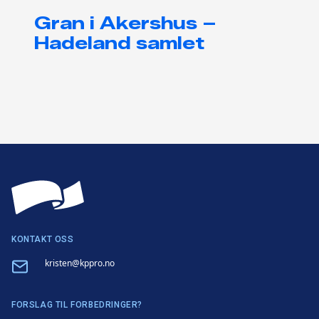
Gran i Akershus –
Hadeland samlet
KONTAKT OSS
Email
kristen@kppro.no
FORSLAG TIL FORBEDRINGER?