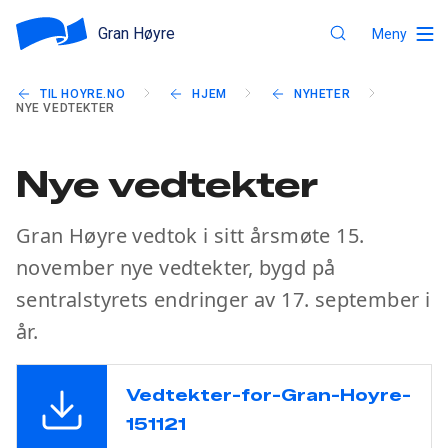
Gran Høyre
Meny
TIL HOYRE.NO
HJEM
NYHETER
NYE VEDTEKTER
Nye vedtekter
Gran Høyre vedtok i sitt årsmøte 15.
november nye vedtekter, bygd på
sentralstyrets endringer av 17. september i
år.
Vedtekter-for-Gran-Hoyre-
151121