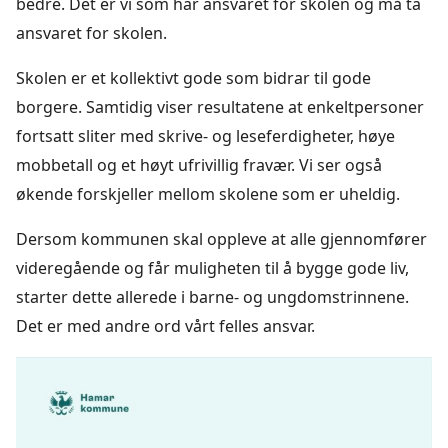
bedre. Det er vi som har ansvaret for skolen og må ta
ansvaret for skolen.
Skolen er et kollektivt gode som bidrar til gode
borgere. Samtidig viser resultatene at enkeltpersoner
fortsatt sliter med skrive- og leseferdigheter, høye
mobbetall og et høyt ufrivillig fravær. Vi ser også
økende forskjeller mellom skolene som er uheldig.
Dersom kommunen skal oppleve at alle gjennomfører
videregående og får muligheten til å bygge gode liv,
starter dette allerede i barne- og ungdomstrinnene.
Det er med andre ord vårt felles ansvar.