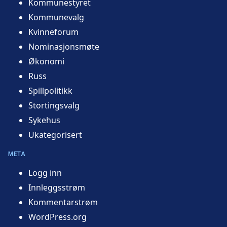
Kommunestyret
Kommunevalg
Kvinneforum
Nominasjonsmøte
Økonomi
Russ
Spillpolitikk
Stortingsvalg
Sykehus
Ukategorisert
META
Logg inn
Innleggsstrøm
Kommentarstrøm
WordPress.org