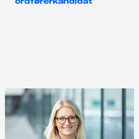
ordførerkandidat