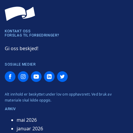
KONTAKT OSS
FORSLAG TIL FORBEDRINGER?
Gi oss beskjed!
SOSIALE MEDIER
Facebook
Instagram
YouTube
LinkedIn
Twitter
Alt innhold er beskyttet under lov om opphavsrett. Ved bruk av
materiale skal kilde oppgis.
ARKIV
mai 2026
januar 2026