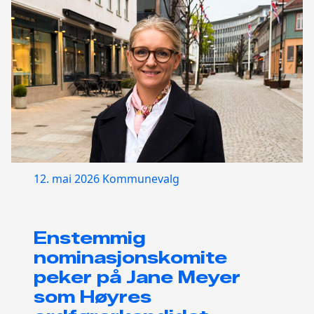
12. mai 2026
Kommunevalg
Enstemmig
nominasjonskomite
peker på Jane Meyer
som Høyres