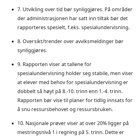
7. Utvikling over tid bør synliggjøres. På områder
der administrasjonen har satt inn tiltak bør det
rapporteres spesielt, f.eks. spesialundervisning.
8. Oversikt/trender over avviksmeldinger bør
synliggjøres.
9. Rapporten viser at tallene for
spesialundervisning holder seg stabile, men viser
at elever med behov for spesialundervisning er
dobbelt så høyt på 8.-10. trinn enn 1.-4. trinn.
Rapporten bør vise til planer for tidlig innsats for
å snu ressursbehovet og ressursbruken.
10. Nasjonale prøver viser at over 20% ligger på
mestringsnivå 1 i regning på 5. trinn. Dette er