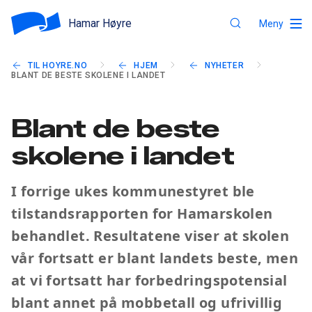
Hamar Høyre
Meny
TIL HOYRE.NO
HJEM
NYHETER
BLANT DE BESTE SKOLENE I LANDET
Blant de beste
skolene i landet
I forrige ukes kommunestyret ble
tilstandsrapporten for Hamarskolen
behandlet. Resultatene viser at skolen
vår fortsatt er blant landets beste, men
at vi fortsatt har forbedringspotensial
blant annet på mobbetall og ufrivillig