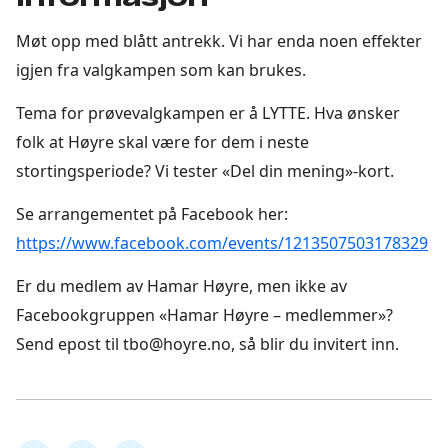
Møt opp med blått antrekk. Vi har enda noen effekter
igjen fra valgkampen som kan brukes.
Tema for prøvevalgkampen er å LYTTE. Hva ønsker
folk at Høyre skal være for dem i neste
stortingsperiode? Vi tester «Del din mening»-kort.
Se arrangementet på Facebook her:
https://www.facebook.com/events/1213507503178329
Er du medlem av Hamar Høyre, men ikke av
Facebookgruppen «Hamar Høyre – medlemmer»?
Send epost til tbo@hoyre.no, så blir du invitert inn.