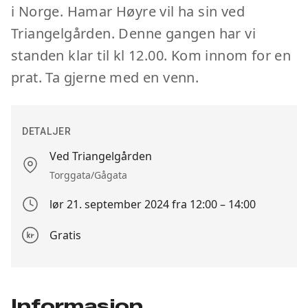
i Norge. Hamar Høyre vil ha sin ved
Triangelgården. Denne gangen har vi
standen klar til kl 12.00. Kom innom for en
prat. Ta gjerne med en venn.
DETALJER
Ved Triangelgården
Stedet
Torggata/Gågata
lør 21. september 2024 fra 12:00 – 14:00
Arrangement
dato
Gratis
Påmeldingsdetajer
Informasjon