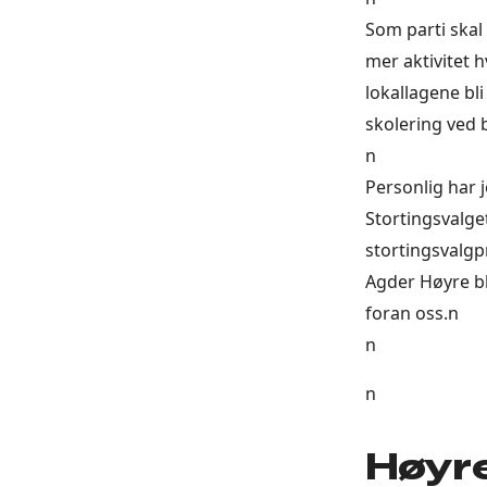
Som parti skal
mer aktivitet 
lokallagene bli 
skolering ved 
n
Personlig har 
Stortingsvalge
stortingsvalgp
Agder Høyre bl
foran oss.n
n
n
Høyre