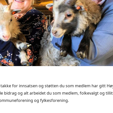
eg takke for innsatsen og støtten du som medlem har gitt Hø
lle bidrag og alt arbeidet du som medlem, folkevalgt og tilli
kommuneforening og fylkesforening.