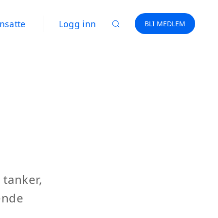
nsatte
Logg inn
BLI MEDLEM
 tanker,
ende