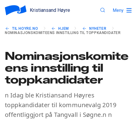
Kristiansand Høyre
Meny
TIL HOYRE.NO
HJEM
NYHETER
NOMINASJONSKOMITEENS INNSTILLING TIL TOPPKANDIDATER
Nominasjonskomite
ens innstilling til
toppkandidater
n Idag ble Kristiansand Høyres
toppkandidater til kommunevalg 2019
offentliggjort på Tangvall i Søgne.n n