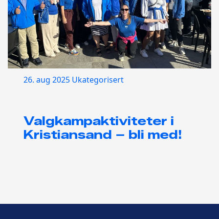
26. aug 2025
Ukategorisert
Valgkampaktiviteter i
Kristiansand – bli med!