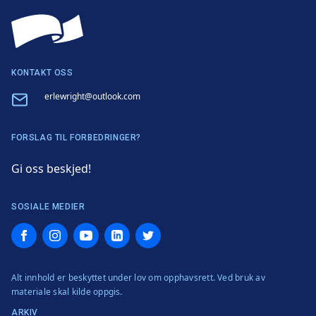
KONTAKT OSS
Email
erlewright@outlook.com
FORSLAG TIL FORBEDRINGER?
Gi oss beskjed!
SOSIALE MEDIER
Facebook
Instagram
YouTube
LinkedIn
Twitter
Alt innhold er beskyttet under lov om opphavsrett. Ved bruk av
materiale skal kilde oppgis.
ARKIV