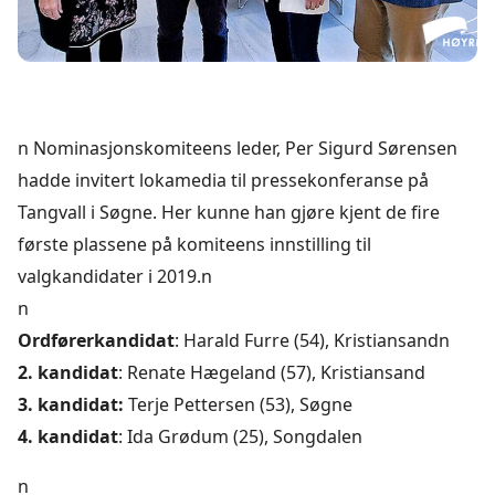
n Nominasjonskomiteens leder, Per Sigurd Sørensen
hadde invitert lokamedia til pressekonferanse på
Tangvall i Søgne. Her kunne han gjøre kjent de fire
første plassene på komiteens innstilling til
valgkandidater i 2019.n
n
Ordførerkandidat
: Harald Furre (54), Kristiansandn
2. kandidat
: Renate Hægeland (57), Kristiansand
3. kandidat:
Terje Pettersen (53), Søgne
4. kandidat
: Ida Grødum (25), Songdalen
n