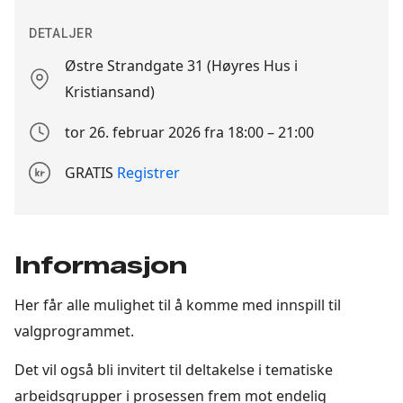
DETALJER
Østre Strandgate 31 (Høyres Hus i
Stedet
Kristiansand)
tor 26. februar 2026 fra 18:00 – 21:00
Arrangement
dato
GRATIS
Registrer
Påmeldingsdetajer
Informasjon
Her får alle mulighet til å komme med innspill til
valgprogrammet.
Det vil også bli invitert til deltakelse i tematiske
arbeidsgrupper i prosessen frem mot endelig