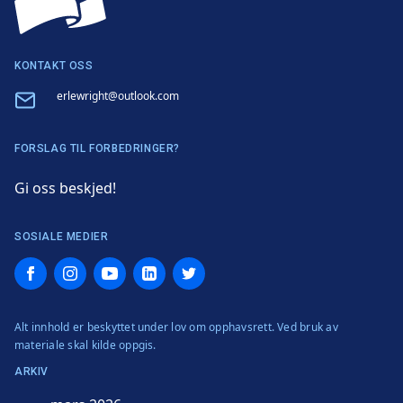
KONTAKT OSS
Email
erlewright@outlook.com
FORSLAG TIL FORBEDRINGER?
Gi oss beskjed!
SOSIALE MEDIER
Facebook
Instagram
YouTube
LinkedIn
Twitter
Alt innhold er beskyttet under lov om opphavsrett. Ved bruk av
materiale skal kilde oppgis.
ARKIV