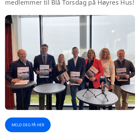
medlemmer til Blå Torsdag på Høyres Hus!
MELD DEG PÅ HER