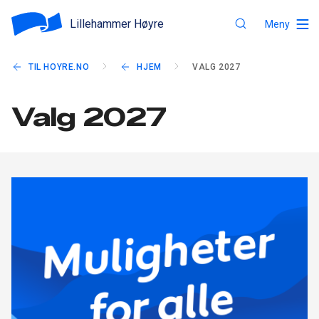
Lillehammer Høyre
Meny
TIL HOYRE.NO
HJEM
VALG 2027
Valg 2027