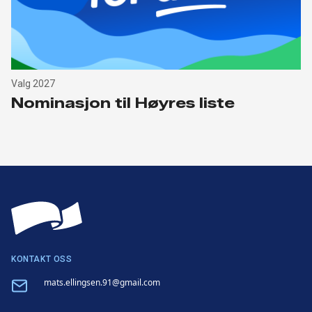
Valg 2027
Nominasjon til Høyres liste
KONTAKT OSS
Email
mats.ellingsen.91@gmail.com