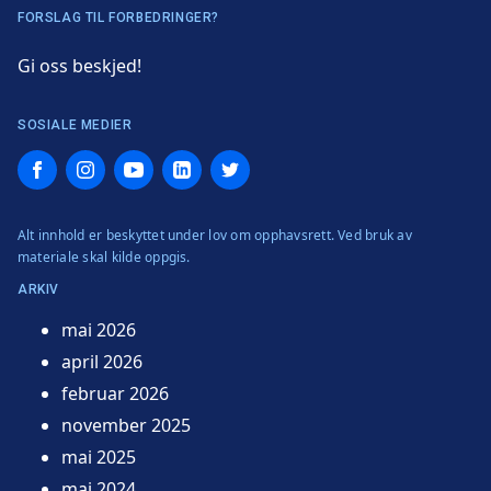
FORSLAG TIL FORBEDRINGER?
Gi oss beskjed!
SOSIALE MEDIER
Facebook
Instagram
YouTube
LinkedIn
Twitter
Alt innhold er beskyttet under lov om opphavsrett. Ved bruk av
materiale skal kilde oppgis.
ARKIV
mai 2026
april 2026
februar 2026
november 2025
mai 2025
mai 2024