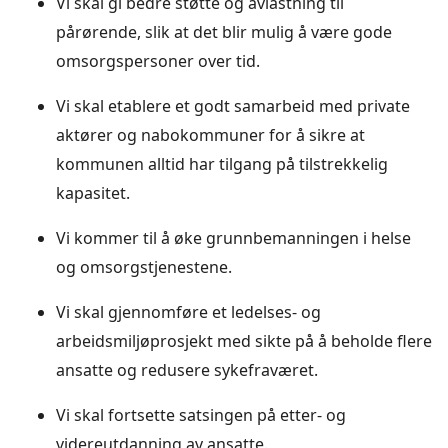
Vi skal gi bedre støtte og avlastning til
pårørende, slik at det blir mulig å være gode
omsorgspersoner over tid.
Vi skal etablere et godt samarbeid med private
aktører og nabokommuner for å sikre at
kommunen alltid har tilgang på tilstrekkelig
kapasitet.
Vi kommer til å øke grunnbemanningen i helse
og omsorgstjenestene.
Vi skal gjennomføre et ledelses- og
arbeidsmiljøprosjekt med sikte på å beholde flere
ansatte og redusere sykefraværet.
Vi skal fortsette satsingen på etter- og
videreutdanning av ansatte.