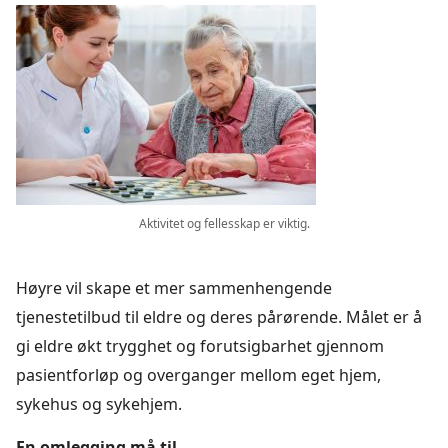
Aktivitet og fellesskap er viktig.
Høyre vil skape et mer sammenhengende
tjenestetilbud til eldre og deres pårørende. Målet er å
gi eldre økt trygghet og forutsigbarhet gjennom
pasientforløp og overganger mellom eget hjem,
sykehus og sykehjem.
En omlegging må til