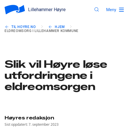
Lillehammer Høyre
Meny
TIL HOYRE.NO
HJEM
ELDREOMSORG I LILLEHAMMER KOMMUNE
Slik vil Høyre løse
utfordringene i
eldreomsorgen
Høyres redaksjon
Sist oppdatert: 7. september 2023