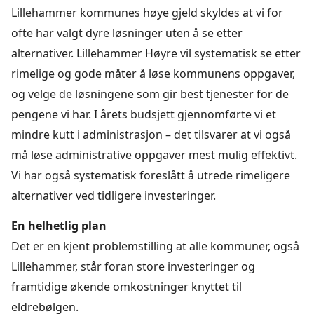
Lillehammer kommunes høye gjeld skyldes at vi for
ofte har valgt dyre løsninger uten å se etter
alternativer. Lillehammer Høyre vil systematisk se etter
rimelige og gode måter å løse kommunens oppgaver,
og velge de løsningene som gir best tjenester for de
pengene vi har. I årets budsjett gjennomførte vi et
mindre kutt i administrasjon – det tilsvarer at vi også
må løse administrative oppgaver mest mulig effektivt.
Vi har også systematisk foreslått å utrede rimeligere
alternativer ved tidligere investeringer.
En helhetlig plan
Det er en kjent problemstilling at alle kommuner, også
Lillehammer, står foran store investeringer og
framtidige økende omkostninger knyttet til
eldrebølgen.