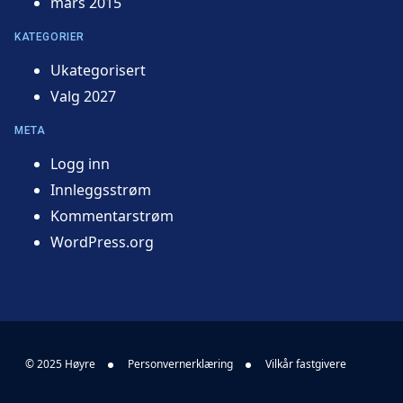
mars 2015
KATEGORIER
Ukategorisert
Valg 2027
META
Logg inn
Innleggsstrøm
Kommentarstrøm
WordPress.org
© 2025 Høyre
Personvernerklæring
Vilkår fastgivere