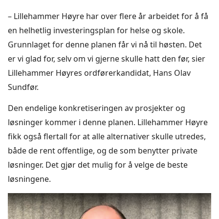
– Lillehammer Høyre har over flere år arbeidet for å få
en helhetlig investeringsplan for helse og skole.
Grunnlaget for denne planen får vi nå til høsten. Det
er vi glad for, selv om vi gjerne skulle hatt den før, sier
Lillehammer Høyres ordførerkandidat, Hans Olav
Sundfør.
Den endelige konkretiseringen av prosjekter og
løsninger kommer i denne planen. Lillehammer Høyre
fikk også flertall for at alle alternativer skulle utredes,
både de rent offentlige, og de som benytter private
løsninger. Det gjør det mulig for å velge de beste
løsningene.