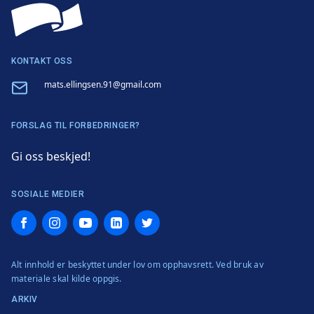
KONTAKT OSS
Email
mats.ellingsen.91@gmail.com
FORSLAG TIL FORBEDRINGER?
Gi oss beskjed!
SOSIALE MEDIER
Facebook
Instagram
YouTube
LinkedIn
Twitter
Alt innhold er beskyttet under lov om opphavsrett. Ved bruk av
materiale skal kilde oppgis.
ARKIV