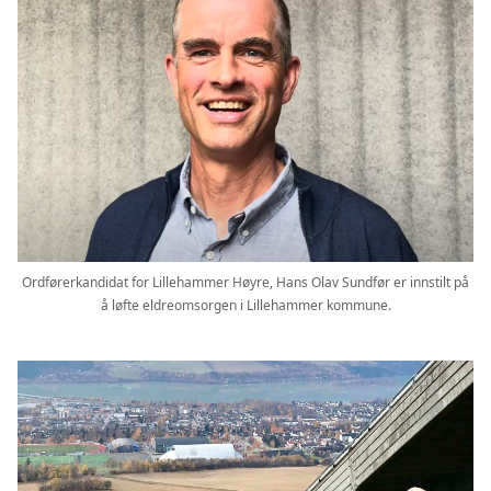
Ordførerkandidat for Lillehammer Høyre, Hans Olav Sundfør er innstilt på
å løfte eldreomsorgen i Lillehammer kommune.