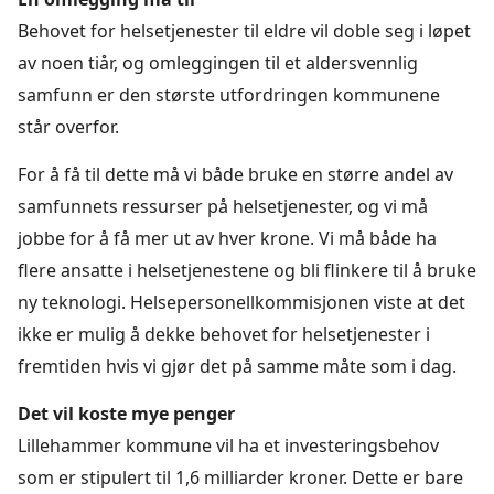
Behovet for helsetjenester til eldre vil doble seg i løpet
av noen tiår, og omleggingen til et aldersvennlig
samfunn er den største utfordringen kommunene
står overfor.
For å få til dette må vi både bruke en større andel av
samfunnets ressurser på helsetjenester, og vi må
jobbe for å få mer ut av hver krone. Vi må både ha
flere ansatte i helsetjenestene og bli flinkere til å bruke
ny teknologi. Helsepersonellkommisjonen viste at det
ikke er mulig å dekke behovet for helsetjenester i
fremtiden hvis vi gjør det på samme måte som i dag.
Det vil koste mye penger
Lillehammer kommune vil ha et investeringsbehov
som er stipulert til 1,6 milliarder kroner. Dette er bare