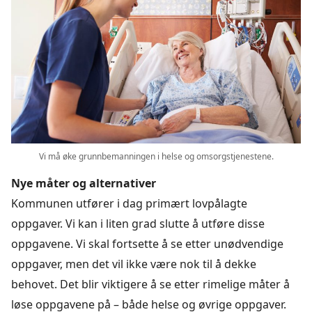
Vi må øke grunnbemanningen i helse og omsorgstjenestene.
Nye måter og alternativer
Kommunen utfører i dag primært lovpålagte
oppgaver. Vi kan i liten grad slutte å utføre disse
oppgavene. Vi skal fortsette å se etter unødvendige
oppgaver, men det vil ikke være nok til å dekke
behovet. Det blir viktigere å se etter rimelige måter å
løse oppgavene på – både helse og øvrige oppgaver.