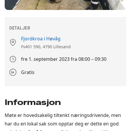
DETALJER
Fjordkroa i Høvåg
Stedet
Fv401 590, 4790 Lillesand
fre 1. september 2023 fra 08:00 – 09:30
Arrangement
dato
Gratis
Påmeldingsdetajer
Informasjon
Møte er hovedsakelig tiltenkt næringsdrivende, men
har du en lokal sak som opptar deg er dette en god