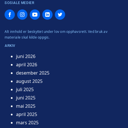
SOSIALE MEDIER
Facebook
Instagram
YouTube
LinkedIn
Twitter
Alt innhold er beskyttet under lov om opphavsrett. Ved bruk av
materiale skal kilde oppgis.
ARKIV
juni 2026
april 2026
desember 2025
august 2025
juli 2025
juni 2025
mai 2025
april 2025
mars 2025