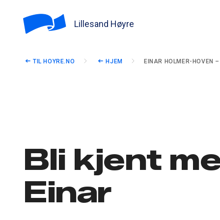
Lillesand Høyre
TIL HOYRE.NO
HJEM
EINAR HOLMER-HOVEN 
Bli kjent m
Einar