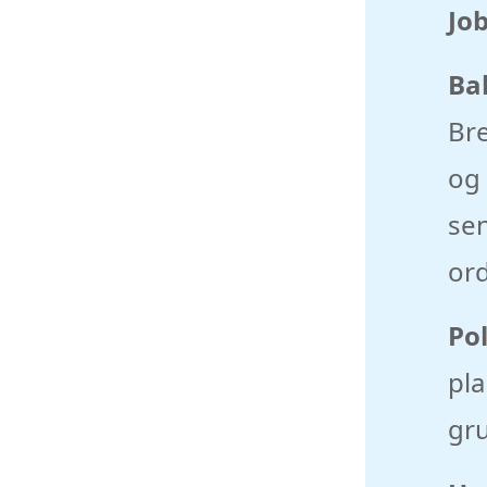
Job
Ba
Br
og
sen
ord
Pol
pla
gru