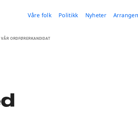
Våre folk
Politikk
Nyheter
Arrange
– VÅR ORDFØRERKANDIDAT
ed