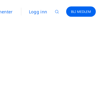
menter
Logg inn
BLI MEDLEM