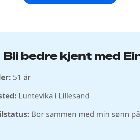
Bli bedre kjent med Ei
er:
51 år
sted:
Luntevika i Lillesand
ilstatus:
Bor sammen med min sønn på