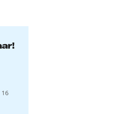
nar!
 16