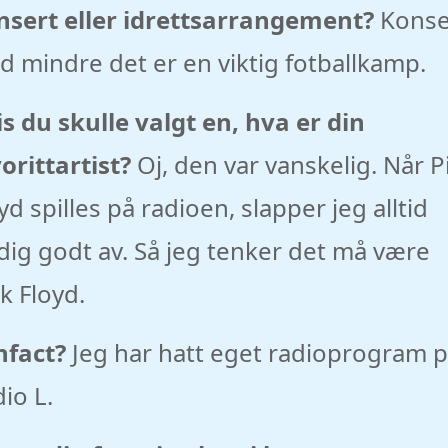
nsert eller idrettsarrangement?
Konse
 mindre det er en viktig fotballkamp.
s du skulle valgt en, hva er din
orittartist?
Oj, den var vanskelig. Når P
yd spilles på radioen, slapper jeg alltid
dig godt av. Så jeg tenker det må være
k Floyd.
nfact?
Jeg har hatt eget radioprogram 
io L.