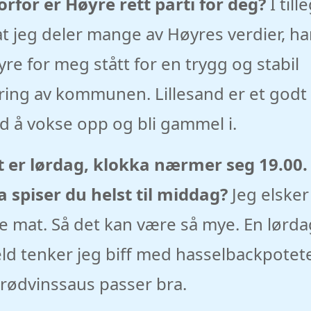
rfor er Høyre rett parti for deg?
I till
 at jeg deler mange av Høyres verdier, ha
re for meg stått for en trygg og stabil
ring av kommunen. Lillesand er et godt
d å vokse opp og bli gammel i.
t er lørdag, klokka nærmer seg 19.00.
 spiser du helst til middag?
Jeg elsker
e mat. Så det kan være så mye. En lørda
ld tenker jeg biff med hasselbackpotet
rødvinssaus passer bra.