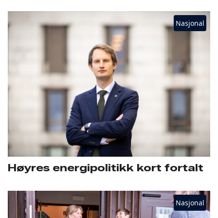
Nasjonal
Høyres energipolitikk kort fortalt
Nasjonal