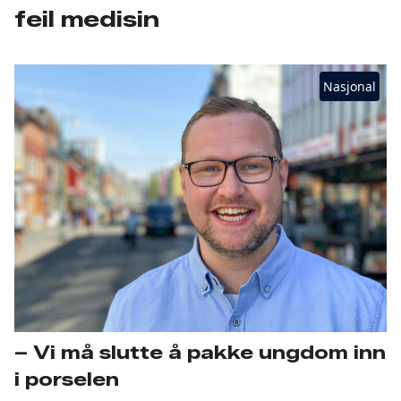
feil medisin
Nasjonal
– Vi må slutte å pakke ungdom inn
i porselen