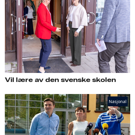
Vil lære av den svenske skolen
Nasjonal