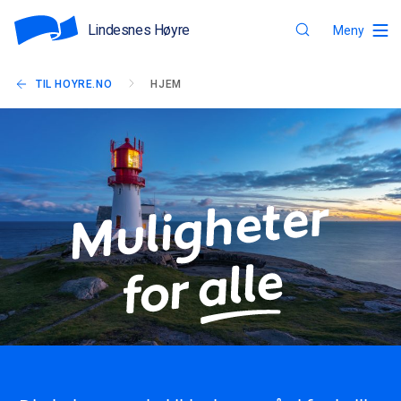
Lindesnes Høyre
Meny
TIL HOYRE.NO
HJEM