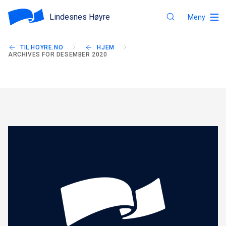
Lindesnes Høyre
Meny
TIL HOYRE.NO
HJEM
ARCHIVES FOR DESEMBER 2020