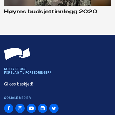
Høyres budsjettinnlegg 2020
KONTAKT OSS
FORSLAG TIL FORBEDRINGER?
Gi oss beskjed!
SOSIALE MEDIER
Facebook
Instagram
YouTube
LinkedIn
Twitter