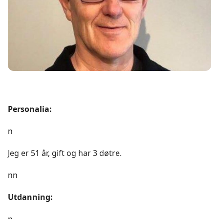
Personalia:
n
Jeg er 51 år, gift og har 3 døtre.
nn
Utdanning:
n