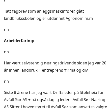
Tatt fagbrev som anleggsmaskinfører, gått
landbruksskolen og er utdannet Agronom m.m
nn
Arbeiderfaring:
nn
Har vært selvstendig næringsdrivende siden jeg var 20
år innen landbruk + entreprenørfirma og div.
nn
Siste 8 årene har jeg vært Driftsleder på Støleheia for
Avfall Sør AS + nå også daglig leder i Avfall Sør Næring
AS Sitter i hovedstyret til Avfall Sør som ansattes valgte