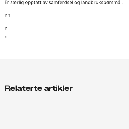
Er særlig opptatt av samferdsel og landbrukspørsmål.
nn
n
n
Relaterte artikler