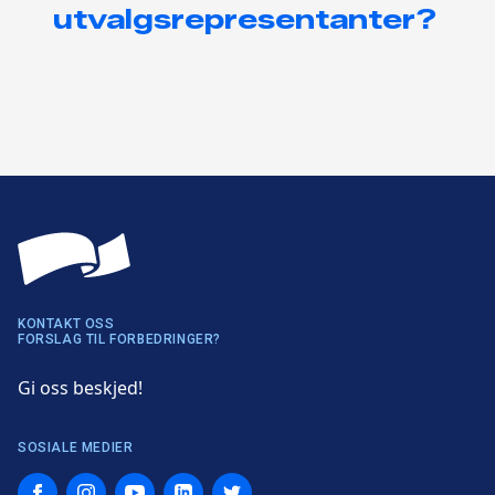
utvalgsrepresentanter?
KONTAKT OSS
FORSLAG TIL FORBEDRINGER?
Gi oss beskjed!
SOSIALE MEDIER
Facebook
Instagram
YouTube
LinkedIn
Twitter