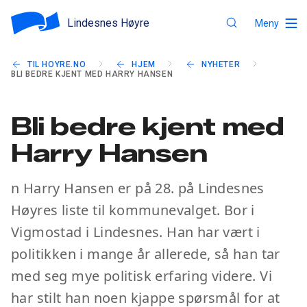
Lindesnes Høyre
Meny
TIL HOYRE.NO
HJEM
NYHETER
BLI BEDRE KJENT MED HARRY HANSEN
Bli bedre kjent med
Harry Hansen
n Harry Hansen er på 28. på Lindesnes
Høyres liste til kommunevalget. Bor i
Vigmostad i Lindesnes. Han har vært i
politikken i mange år allerede, så han tar
med seg mye politisk erfaring videre. Vi
har stilt han noen kjappe spørsmål for at