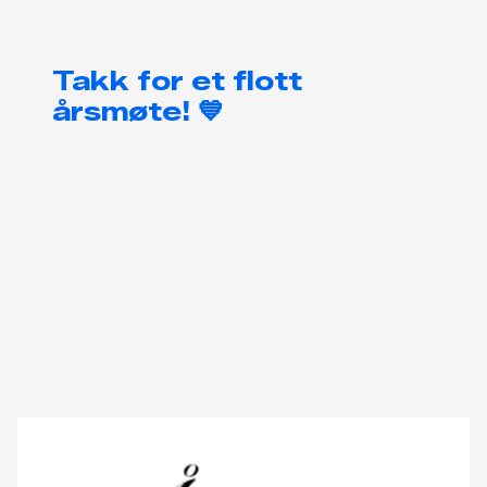
Takk for et flott
årsmøte! 💙