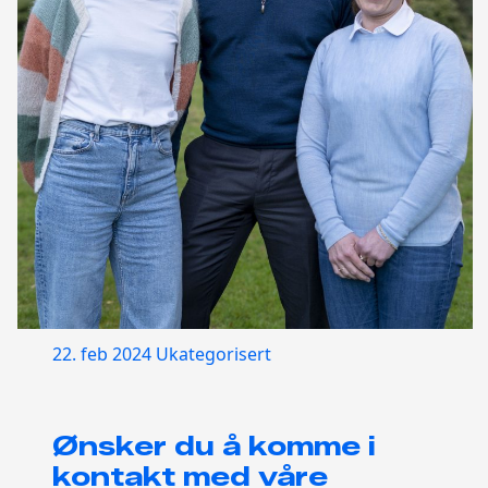
22. feb 2024
Ukategorisert
Ønsker du å komme i
kontakt med våre