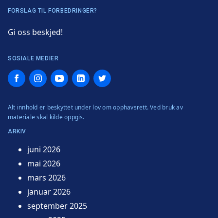
FORSLAG TIL FORBEDRINGER?
Gi oss beskjed!
SOSIALE MEDIER
Facebook
Instagram
YouTube
LinkedIn
Twitter
Alt innhold er beskyttet under lov om opphavsrett. Ved bruk av
materiale skal kilde oppgis.
ARKIV
juni 2026
mai 2026
mars 2026
januar 2026
september 2025