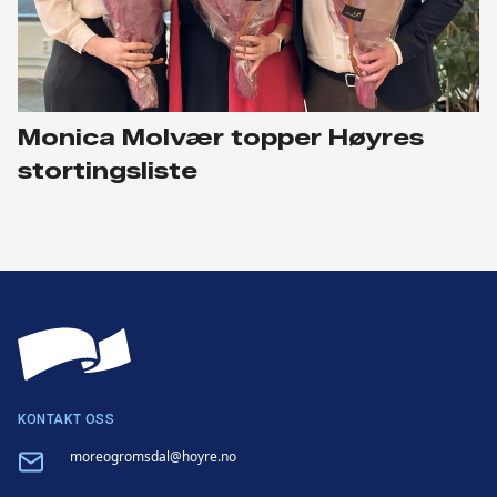
Monica Molvær topper Høyres
stortingsliste
KONTAKT OSS
Email
moreogromsdal@hoyre.no